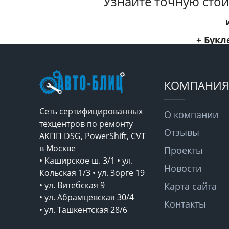
Узнайте точную стои
+ Букл
КОМПАНИЯ
Сеть сертифицированных
О компании
техцентров по ремонту
Отзывы
АКПП DSG, PowerShift, CVT
в Москве
Проекты
• Каширское ш. 3/1 • ул.
Новости
Кольская 1/3 • ул. Зорге 19
• ул. Витебская 9
Карта сайта
• ул. Абрамцевская 30/4
Контакты
• ул. Ташкентская 28/6