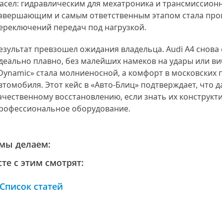
асел: гидравлическим для мехатроника и трансмиссион
авершающим и самым ответственным этапом стала проц
ереключений передач под нагрузкой.
езультат превзошел ожидания владельца. Audi A4 снова 
деально плавно, без малейших намеков на удары или ви
Dynamic» стала молниеносной, а комфорт в московских 
втомобиля. Этот кейс в «Авто-Блиц» подтверждает, что 
ачественному восстановлению, если знать их конструк
рофессиональное оборудование.
мы делаем:
те с этим смотрят:
Список статей