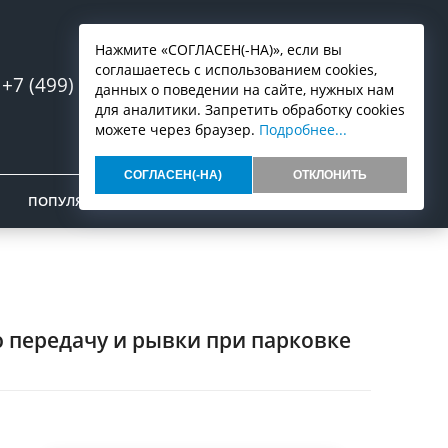
Нажмите «СОГЛАСЕН(-НА)», если вы
соглашаетесь с использованием cookies,
+7 (499) 553-07-03
Запись онлайн
данных о поведении на сайте, нужных нам
для аналитики. Запретить обработку cookies
можете через браузер.
Подробнее...
СОГЛАСЕН(-НА)
ОТКЛОНИТЬ
ПОПУЛЯРНОЕ
ОТЗЫВЫ
КОНТАКТЫ
ую передачу и рывки при парковке