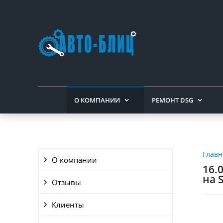
О КОМПАНИИ
РЕМОНТ DSG
Главн
О компании
16.
на 
Отзывы
Клиенты