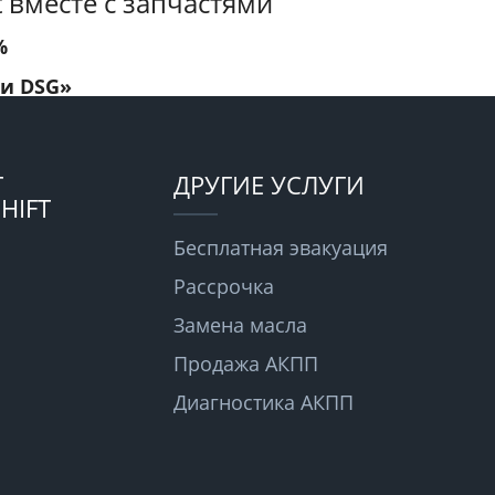
 вместе с запчастями
%
 и DSG»
Т
ДРУГИЕ УСЛУГИ
HIFT
Бесплатная эвакуация
Рассрочка
Замена масла
Продажа АКПП
Диагностика АКПП