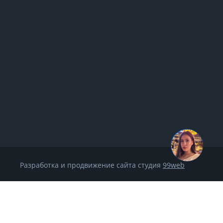
Разработка и продвижение сайта студия
99web