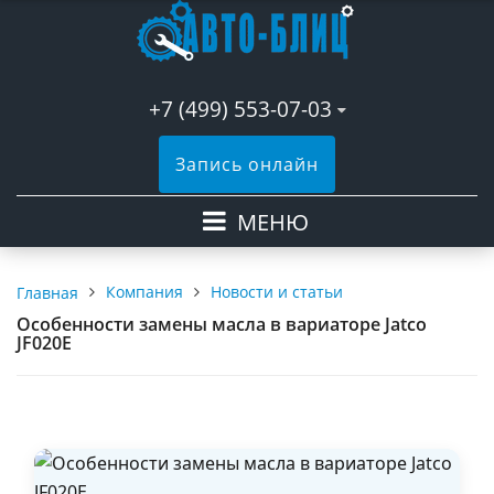
+7 (499) 553-07-03
Запись онлайн
МЕНЮ
Компания
Новости и статьи
Главная
Особенности замены масла в вариаторе Jatco
JF020E