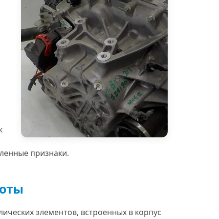
Бесплатная эвакуация
Замена масла в 
к
еленные признаки.
боты
ических элементов, встроенных в корпус