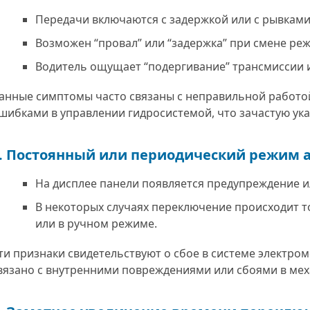
Передачи включаются с задержкой или с рывками
Возможен “провал” или “задержка” при смене ре
Водитель ощущает “подергивание” трансмиссии и
анные симптомы часто связаны с неправильной работо
шибками в управлении гидросистемой, что зачастую ука
. Постоянный или периодический режим 
На дисплее панели появляется предупреждение ил
В некоторых случаях переключение происходит 
или в ручном режиме.
ти признаки свидетельствуют о сбое в системе электро
вязано с внутренними повреждениями или сбоями в мех