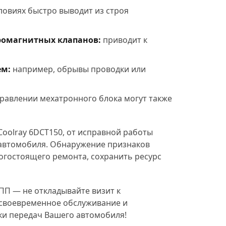
ловиях быстро выводит из строя
ромагнитных клапанов:
приводит к
ем:
например, обрывы проводки или
правлении мехатронного блока могут также
oolray 6DCT150, от исправной работы
 автомобиля. Обнаружение признаков
огостоящего ремонта, сохранить ресурс
ПП — не откладывайте визит к
 своевременное обслуживание и
ки передач Вашего автомобиля!