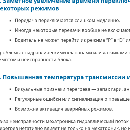
. Заметное увеличение времени переключ
екоторых режимов
Передача переключается слишком медленно.
Иногда некоторые передачи вообще не включают
Водитель не может перейти из режима “P” в “D” ил
роблемы с гидравлическими клапанами или датчиками 
имптомы неисправности блока.
. Повышенная температура трансмиссии 
Визуальные признаки перегрева — запах гари, а
Регулярные ошибки или сигнализация о превыше
Возможна активация аварийных режимов.
з-за неисправности мехатроника гидравлический поток 
ерегрев негативно влияет не только на мехатроник, но 