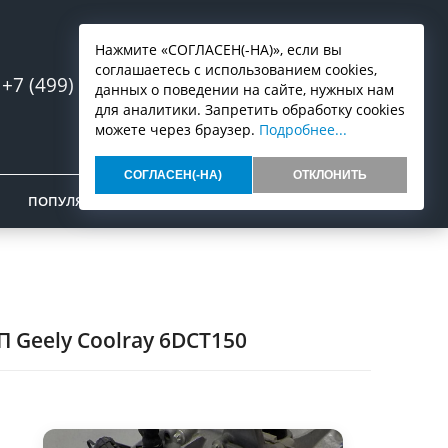
Нажмите «СОГЛАСЕН(-НА)», если вы
соглашаетесь с использованием cookies,
+7 (499) 553-07-03
Запись онлайн
данных о поведении на сайте, нужных нам
для аналитики. Запретить обработку cookies
можете через браузер.
Подробнее...
СОГЛАСЕН(-НА)
ОТКЛОНИТЬ
ПОПУЛЯРНОЕ
ОТЗЫВЫ
КОНТАКТЫ
 Geely Coolray 6DCT150