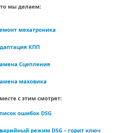
то мы делаем:
емонт мехатроника
даптация КПП
амена Сцепления
амена маховика
месте с этим смотрят:
писок ошибок DSG
варийный режим DSG – горит ключ