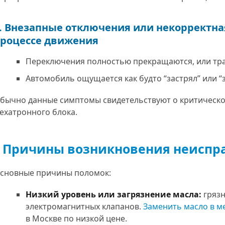
. Внезапные отключения или некорректна
роцессе движения
Переключения полностью прекращаются, или тра
Автомобиль ощущается как будто “застрял” или “
бычно данные симптомы свидетельствуют о критическом
ехатронного блока.
Причины возникновения неиспра
сновные причины поломок:
Низкий уровень или загрязнение масла:
грязн
электромагнитных клапанов.
Заменить масло в м
в Москве по низкой цене.