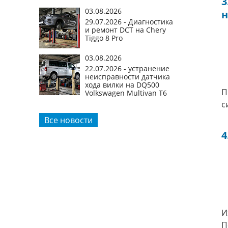
3
03.08.2026
н
29.07.2026 - Диагностика
и ремонт DCT на Chery
Tiggo 8 Pro
03.08.2026
22.07.2026 - устранение
неисправности датчика
хода вилки на DQ500
П
Volkswagen Multivan T6
с
Все новости
4
И
П