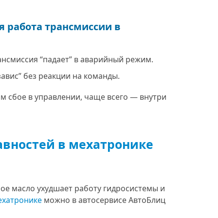
я работа трансмиссии в
нсмиссия “падает” в аварийный режим.
завис” без реакции на команды.
 сбое в управлении, чаще всего — внутри
вностей в мехатронике
ое масло ухудшает работу гидросистемы и
ехатронике
можно в автосервисе АвтоБлиц