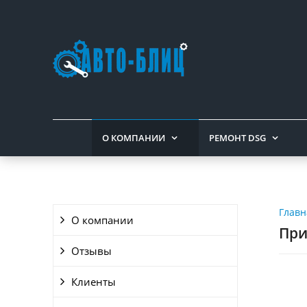
О КОМПАНИИ
РЕМОНТ DSG
Главн
О компании
При
Отзывы
Клиенты