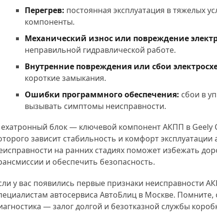
Перегрев:
постоянная эксплуатация в тяжелых ус
компоненты.
Механический износ или повреждение элект
неправильной гидравлической работе.
Внутренние повреждения или сбои электросх
короткие замыкания.
Ошибки программного обеспечения:
сбои в у
вызывать симптомы неисправности.
ехатронный блок — ключевой компонент АКПП в Geely C
оторого зависит стабильность и комфорт эксплуатации
еисправности на ранних стадиях поможет избежать дор
рансмиссии и обеспечить безопасность.
сли у вас появились первые признаки неисправности АК
пециалистам автосервиса АвтоБлиц в Москве. Помните,
иагностика — залог долгой и безотказной службы короб