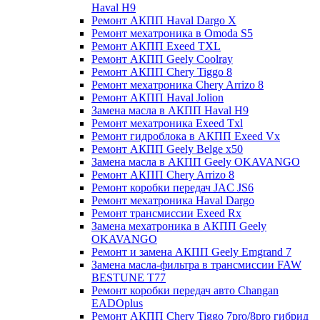
Haval H9
Ремонт АКПП Haval Dargo X
Ремонт мехатроника в Omoda S5
Ремонт АКПП Exeed TXL
Ремонт АКПП Geely Coolray
Ремонт АКПП Chery Tiggo 8
Ремонт мехатроника Chery Arrizo 8
Ремонт АКПП Haval Jolion
Замена масла в АКПП Haval H9
Ремонт мехатроника Exeed Txl
Ремонт гидроблока в АКПП Exeed Vx
Ремонт АКПП Geely Belge x50
Замена масла в АКПП Geely OKAVANGO
Ремонт АКПП Chery Arrizo 8
Ремонт коробки передач JAC JS6
Ремонт мехатроника Haval Dargo
Ремонт трансмиссии Exeed Rx
Замена мехатроника в АКПП Geely
OKAVANGO
Ремонт и замена АКПП Geely Emgrand 7
Замена масла-фильтра в трансмиссии FAW
BESTUNE T77
Ремонт коробки передач авто Changan
EADOplus
Ремонт АКПП Chery Tiggo 7pro/8pro гибрид