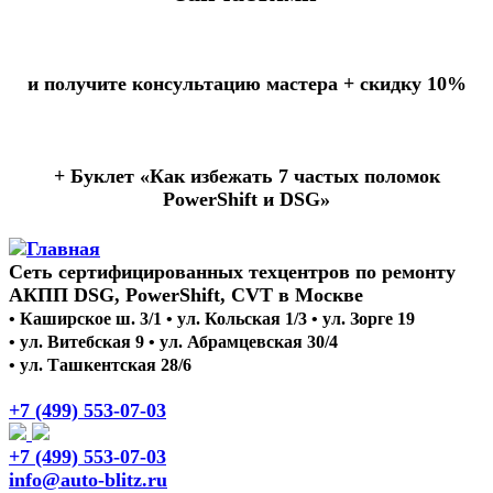
и получите консультацию мастера +
скидку 10%
+ Буклет
«Как избежать 7 частых поломок
PowerShift и DSG»
Сеть сертифицированных техцентров по ремонту
АКПП DSG, PowerShift, CVT в Москве
• Каширское ш. 3/1 • ул. Кольская 1/3 • ул. Зорге 19
• ул. Витебская 9 • ул. Абрамцевская 30/4
• ул. Ташкентская 28/6
+7 (499) 553-07-03
+7 (499) 553-07-03
info@auto-blitz.ru