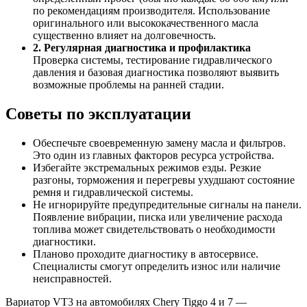
по рекомендациям производителя. Использование
оригинального или высококачественного масла
существенно влияет на долговечность.
2. Регулярная диагностика и профилактика
Проверка системы, тестирование гидравлического
давления и базовая диагностика позволяют выявить
возможные проблемы на ранней стадии.
Советы по эксплуатации
Обеспечьте своевременную замену масла и фильтров.
Это один из главных факторов ресурса устройства.
Избегайте экстремальных режимов езды. Резкие
разгоны, торможения и перегревы ухудшают состояние
ремня и гидравлической системы.
Не игнорируйте предупредительные сигналы на панели.
Появление вибрации, писка или увеличение расхода
топлива может свидетельствовать о необходимости
диагностики.
Планово проходите диагностику в автосервисе.
Специалисты смогут определить износ или наличие
неисправностей.
Вариатор VT3 на автомобилях Chery Tiggo 4 и 7 —