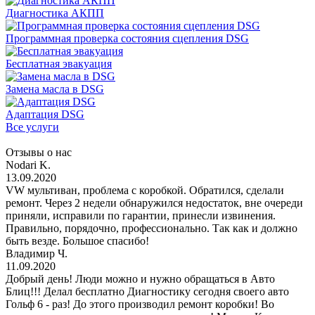
Диагностика АКПП
Программная проверка состояния сцепления DSG
Бесплатная эвакуация
Замена масла в DSG
Адаптация DSG
Все услуги
Отзывы о нас
Nodari K.
13.09.2020
VW мультиван, проблема с коробкой. Обратился, сделали
ремонт. Через 2 недели обнаружился недостаток, вне очереди
приняли, исправили по гарантии, принесли извинения.
Правильно, порядочно, профессионально. Так как и должно
быть везде. Большое спасибо!
Владимир Ч.
11.09.2020
Добрый день! Люди можно и нужно обращаться в Авто
Блиц!!! Делал бесплатно Диагностику сегодня своего авто
Гольф 6 - раз! До этого производил ремонт коробки! Во