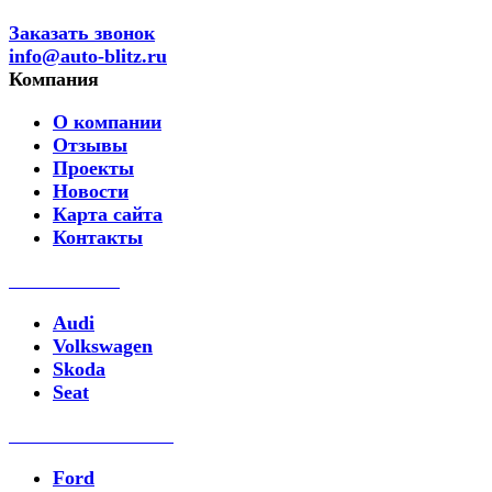
Заказать звонок
info@auto-blitz.ru
Компания
О компании
Отзывы
Проекты
Новости
Карта сайта
Контакты
Ремонт DSG
Audi
Volkswagen
Skoda
Seat
Ремонт PowerShift
Ford