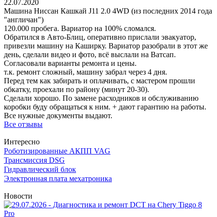
22.07.2020
Машина Ниссан Кашкай J11 2.0 4WD (из последних 2014 года
"англичан")
120.000 пробега. Вариатор на 100% сломался.
Обратился в Авто-Блиц, оперативно прислали эвакуатор,
привезли машину на Каширку. Вариатор разобрали в этот же
день, сделали видео и фото, всё выслали на Ватсап.
Согласовали варианты ремонта и цены.
т.к. ремонт сложный, машину забрал через 4 дня.
Перед тем как забирать и оплачивать, с мастером прошли
обкатку, проехали по району (минут 20-30).
Сделали хорошо. По замене расходников и обслуживанию
коробки буду обращаться к ним. + дают гарантию на работы.
Все нужные документы выдают.
Все отзывы
Интересно
Роботизированные АКПП VAG
Трансмиссия DSG
Гидравлический блок
Электронная плата мехатроника
Новости