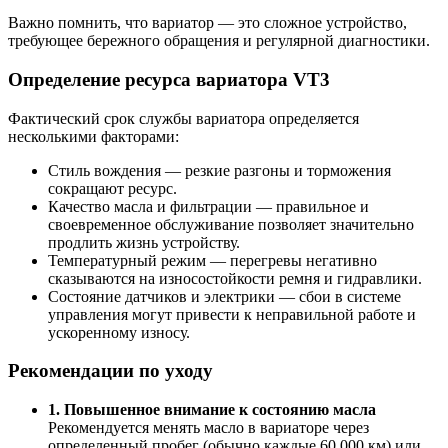
Важно помнить, что вариатор — это сложное устройство,
требующее бережного обращения и регулярной диагностики.
Определение ресурса вариатора VT3
Фактический срок службы вариатора определяется
несколькими факторами:
Стиль вождения — резкие разгоны и торможения
сокращают ресурс.
Качество масла и фильтрации — правильное и
своевременное обслуживание позволяет значительно
продлить жизнь устройству.
Температурный режим — перегревы негативно
сказываются на износостойкости ремня и гидравлики.
Состояние датчиков и электрики — сбои в системе
управления могут привести к неправильной работе и
ускоренному износу.
Рекомендации по уходу
1. Повышенное внимание к состоянию масла
Рекомендуется менять масло в вариаторе через
определенный пробег (обычно каждые 60 000 км) или