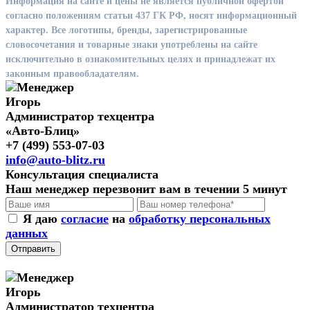
Информация на сайте и цены не является публичной офертой
согласно положениям статьи 437 ГК РФ, носят информационный
характер. Все логотипы, бренды, зарегистрированные
словосочетания и товарные знаки употреблены на сайте
исключительно в ознакомительных целях и принадлежат их
законным правообладателям.
Игорь
Администратор техцентра
«Авто-Блиц»
+7 (499) 553-07-03
info@auto-blitz.ru
Консультация специалиста
Наш менеджер перезвонит вам в течении 5 минут
Я даю
согласие
на
обработку персональных
данных
Отправить
Игорь
Администратор техцентра