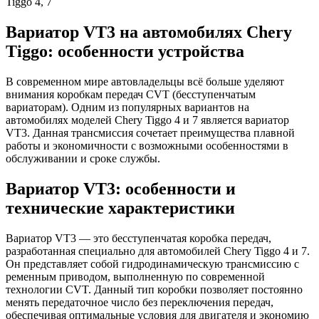
Вариатор VT3 на автомобилях Chery
Tiggo: особенности устройства
В современном мире автовладельцы всё больше уделяют
внимания коробкам передач CVT (бесступенчатым
вариаторам). Одним из популярных вариантов на
автомобилях моделей Chery Tiggo 4 и 7 является вариатор
VT3. Данная трансмиссия сочетает преимущества плавной
работы и экономичности с возможными особенностями в
обслуживании и сроке службы.
Вариатор VT3: особенности и
технические характеристики
Вариатор VT3 — это бесступенчатая коробка передач,
разработанная специально для автомобилей Chery Tiggo 4 и 7.
Он представляет собой гидродинамическую трансмиссию с
ременным приводом, выполненную по современной
технологии CVT. Данный тип коробки позволяет постоянно
менять передаточное число без переключения передач,
обеспечивая оптимальные условия для двигателя и экономию