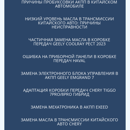
ПРИЧИНЫ ПРОБУКСОВКИ АКПП В КИТАЙСКОМ
АВТОМОБИЛЕ
Новости компании, мероприятия, выставки, о наших
сотрудниках и достижениях
НИЗКИЙ УРОВЕНЬ МАСЛА В ТРАНСМИССИИ
КИТАЙСКОГО АВТО: ПРИЧИНЫ
НЕИСПРАВНОСТИ
ЧАСТИЧНАЯ ЗАМЕНА МАСЛА В КОРОБКЕ
ПЕРЕДАЧ GEELY COOLRAY PЕСТ 2023
ОШИБКА НА ПРИБОРНОЙ ПАНЕЛИ В КОРОБКЕ
ПЕРЕДАЧ HAVAL
ЗАМЕНА ЭЛЕКТРОННОГО БЛОКА УПРАВЛЕНИЯ В
АКПП GEELY EMGRAND 7
АДАПТАЦИЯ КОРОБКИ ПЕРЕДАЧ CHERY TIGGO
7PRO/8PRO ГИБРИД
ЗАМЕНА МЕХАТРОНИКА В АКПП EXEED
ЗАМЕНА МАСЛА В ТРАНСМИССИИ КИТАЙСКОГО
АВТО CHERY