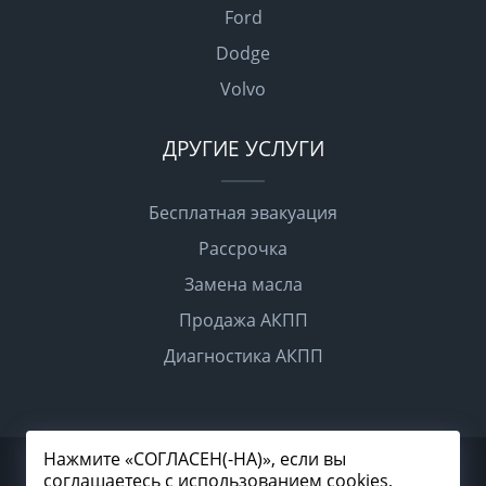
Ford
Dodge
Volvo
ДРУГИЕ УСЛУГИ
Бесплатная эвакуация
Рассрочка
Замена масла
Продажа АКПП
Диагностика АКПП
Нажмите «СОГЛАСЕН(-НА)», если вы
2026 © Все права защищены
соглашаетесь с использованием cookies,