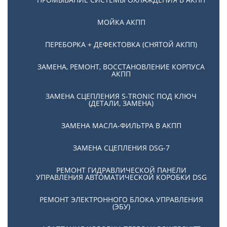
ремонту DSG
МОЙКА АКПП
Наш менеджер ответит вам в течении 5
минут
ПЕРЕБОРКА + ДЕФЕКТОВКА (СНЯТОЙ АКПП)
ЗАМЕНА, РЕМОНТ, ВОССТАНОВЛЕНИЕ КОРПУСА
АКПП
ЗАМЕНА СЦЕПЛЕНИЯ S-TRONIC ПОД КЛЮЧ
(ДЕТАЛИ, ЗАМЕНА)
ЗАМЕНА МАСЛА-ФИЛЬТРА В АКПП
ЗАМЕНА СЦЕПЛЕНИЯ DSG-7
РЕМОНТ ГИДРАВЛИЧЕСКОЙ ПАНЕЛИ
УПРАВЛЕНИЯ АВТОМАТИЧЕСКОЙ КОРОБКИ DSG
Я даю
согласие
на
обработку персональных
РЕМОНТ ЭЛЕКТРОННОГО БЛОКА УПРАВЛЕНИЯ
данных
(ЭБУ)