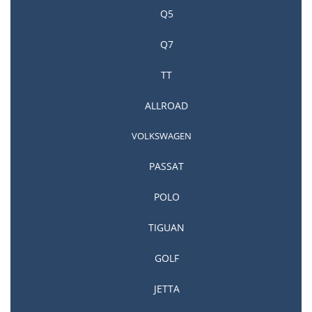
Q5
Q7
TT
ALLROAD
VOLKSWAGEN
Ремонт DSG Seat
PASSAT
POLO
TIGUAN
GOLF
JETTA