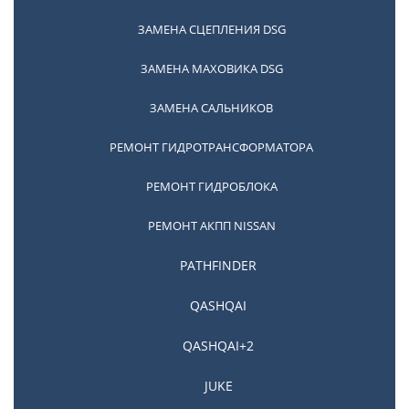
ЗАМЕНА СЦЕПЛЕНИЯ DSG
ЗАМЕНА МАХОВИКА DSG
ЗАМЕНА САЛЬНИКОВ
РЕМОНТ ГИДРОТРАНСФОРМАТОРА
РЕМОНТ ГИДРОБЛОКА
РЕМОНТ АКПП NISSAN
Популярные услуги
PATHFINDER
QASHQAI
Адаптация DSG
QASHQAI+2
Подробнее
JUKE