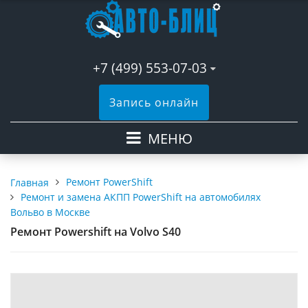
+7 (499) 553-07-03
Запись онлайн
МЕНЮ
Ремонт PowerShift
Главная
Ремонт и замена АКПП PowerShift на автомобилях
Вольво в Москве
Ремонт Powershift на Volvo S40