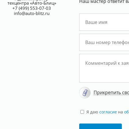
Наш мастер ответит в
техцентра «Авто-Блиц»
+7 (499) 553-07-03
info@auto-blitz.ru
Прикрепить св
Я даю
согласие
на
об