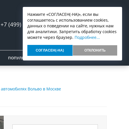
Нажмите «СОГЛАСЕН(-НА)», если вы
соглашаетесь с использованием cookies,
+7 (499) 553-07-03
Запись онлайн
данных о поведении на сайте, нужных нам
для аналитики. Запретить обработку cookies
можете через браузер.
Подробнее...
СОГЛАСЕН(-НА)
ОТКЛОНИТЬ
ПОПУЛЯРНОЕ
ОТЗЫВЫ
КОНТАКТЫ
а автомобилях Вольво в Москве