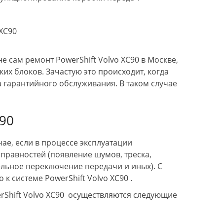
е сам ремонт PowerShift Volvo XC90 в Москве,
их блоков. Зачастую это происходит, когда
 гарантийного обслуживания. В таком случае
C90
ае, если в процессе эксплуатации
правностей (появление шумов, треска,
ельное переключение передачи и иных). С
 системе PowerShift Volvo XC90 .
rShift Volvo XC90 осуществляются следующие