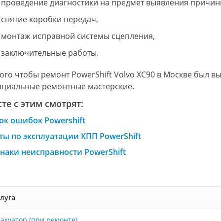
проведение диагностики на предмет выявления причин
снятие коробки передач,
монтаж исправной системы сцепления,
заключительные работы.
того чтобы ремонт PowerShift Volvo XC90 в Москве был 
ициальные ремонтные мастерские.
те с этим смотрят:
ок ошибок Powershift
ты по эксплуатации КПП PowerShift
наки неисправности PowerShift
луга
акуатор (при ремонте)