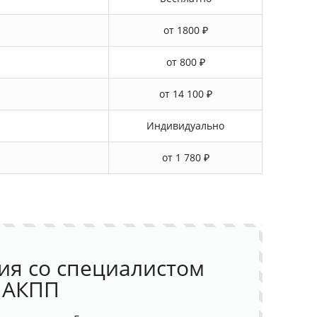
от 1800 ₽
от 800 ₽
от 14 100 ₽
Индивидуально
от 1 780 ₽
ия со специалистом
 АКПП