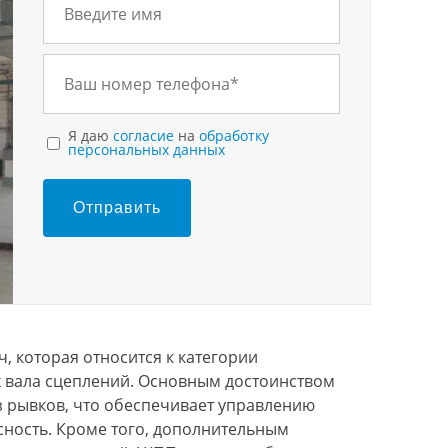
Я даю
согласие
на
обработку
персональных данных
Отправить
Бесплатная эвакуация
Замена масла в 
, которая относится к категории
х вала сцеплений. Основным достоинством
з рывков, что обеспечивает управлению
ность. Кроме того, дополнительным