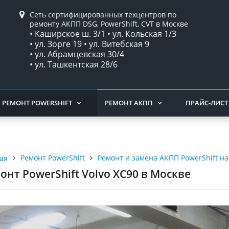
Сеть сертифицированных техцентров по
ремонту АКПП DSG, PowerShift, CVT в Москве
• Каширское ш. 3/1 • ул. Кольская 1/3
• ул. Зорге 19 • ул. Витебская 9
• ул. Абрамцевская 30/4
• ул. Ташкентская 28/6
РЕМОНТ POWERSHIFT
РЕМОНТ АКПП
ПРАЙС-ЛИСТ
Ремонт PowerShift
Ремонт и замена АКПП PowerShift н
ая
онт PowerShift Volvo XC90 в Москве