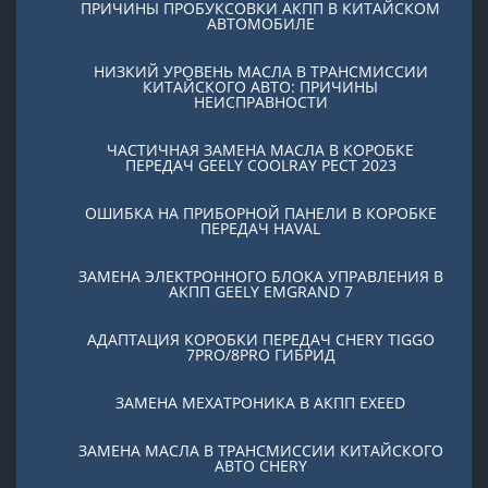
ПРИЧИНЫ ПРОБУКСОВКИ АКПП В КИТАЙСКОМ
АВТОМОБИЛЕ
НИЗКИЙ УРОВЕНЬ МАСЛА В ТРАНСМИССИИ
КИТАЙСКОГО АВТО: ПРИЧИНЫ
НЕИСПРАВНОСТИ
ЧАСТИЧНАЯ ЗАМЕНА МАСЛА В КОРОБКЕ
ПЕРЕДАЧ GEELY COOLRAY PЕСТ 2023
ОШИБКА НА ПРИБОРНОЙ ПАНЕЛИ В КОРОБКЕ
ПЕРЕДАЧ HAVAL
ЗАМЕНА ЭЛЕКТРОННОГО БЛОКА УПРАВЛЕНИЯ В
АКПП GEELY EMGRAND 7
АДАПТАЦИЯ КОРОБКИ ПЕРЕДАЧ CHERY TIGGO
7PRO/8PRO ГИБРИД
ЗАМЕНА МЕХАТРОНИКА В АКПП EXEED
ЗАМЕНА МАСЛА В ТРАНСМИССИИ КИТАЙСКОГО
АВТО CHERY