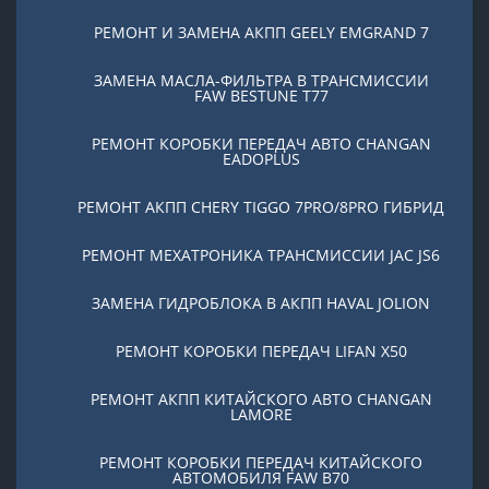
РЕМОНТ И ЗАМЕНА АКПП GEELY EMGRAND 7
ЗАМЕНА МАСЛА-ФИЛЬТРА В ТРАНСМИССИИ
FAW BESTUNE T77
РЕМОНТ КОРОБКИ ПЕРЕДАЧ АВТО CHANGAN
EADOPLUS
РЕМОНТ АКПП CHERY TIGGO 7PRO/8PRO ГИБРИД
РЕМОНТ МЕХАТРОНИКА ТРАНСМИССИИ JAC JS6
ЗАМЕНА ГИДРОБЛОКА В АКПП HAVAL JOLION
РЕМОНТ КОРОБКИ ПЕРЕДАЧ LIFAN X50
РЕМОНТ АКПП КИТАЙСКОГО АВТО CHANGAN
LAMORE
РЕМОНТ КОРОБКИ ПЕРЕДАЧ КИТАЙСКОГО
АВТОМОБИЛЯ FAW B70