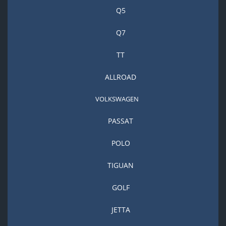
Q5
Q7
TT
ALLROAD
VOLKSWAGEN
PASSAT
POLO
TIGUAN
GOLF
JETTA