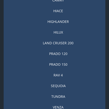
CAMRY
HIACE
HIGHLANDER
HILUX
LAND CRUISER 200
PRADO 120
PRADO 150
RAV 4
SEQUOIA
TUNDRA
VENZA