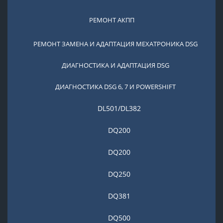
РЕМОНТ АКПП
РЕМОНТ ЗАМЕНА И АДАПТАЦИЯ МЕХАТРОНИКА DSG
ДИАГНОСТИКА И АДАПТАЦИЯ DSG
ДИАГНОСТИКА DSG 6, 7 И POWERSHIFT
DL501/DL382
DQ200
DQ200
DQ250
DQ381
DQ500