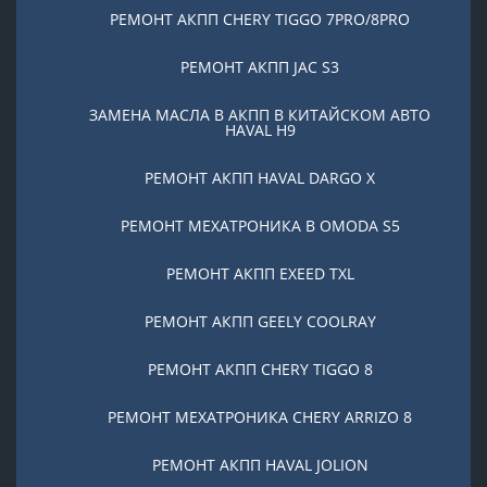
РЕМОНТ АКПП CHERY TIGGO 7PRO/8PRO
РЕМОНТ АКПП JAC S3
ЗАМЕНА МАСЛА В АКПП В КИТАЙСКОМ АВТО
HAVAL H9
РЕМОНТ АКПП HAVAL DARGO X
РЕМОНТ МЕХАТРОНИКА В OMODA S5
РЕМОНТ АКПП EXEED TXL
РЕМОНТ АКПП GEELY COOLRAY
РЕМОНТ АКПП CHERY TIGGO 8
РЕМОНТ МЕХАТРОНИКА CHERY ARRIZO 8
РЕМОНТ АКПП HAVAL JOLION