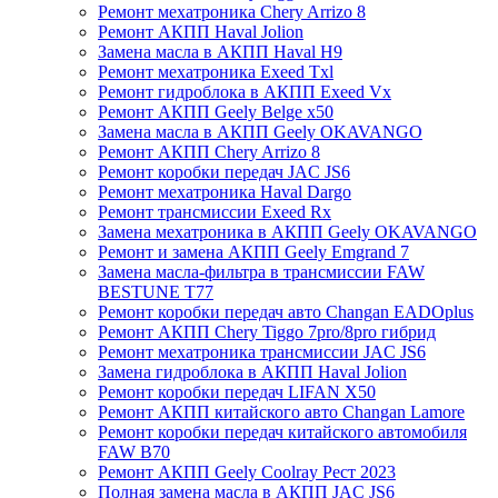
Ремонт мехатроника Chery Arrizo 8
Ремонт АКПП Haval Jolion
Замена масла в АКПП Haval H9
Ремонт мехатроника Exeed Txl
Ремонт гидроблока в АКПП Exeed Vx
Ремонт АКПП Geely Belge x50
Замена масла в АКПП Geely OKAVANGO
Ремонт АКПП Chery Arrizo 8
Ремонт коробки передач JAC JS6
Ремонт мехатроника Haval Dargo
Ремонт трансмиссии Exeed Rx
Замена мехатроника в АКПП Geely OKAVANGO
Ремонт и замена АКПП Geely Emgrand 7
Замена масла-фильтра в трансмиссии FAW
BESTUNE T77
Ремонт коробки передач авто Changan EADOplus
Ремонт АКПП Chery Tiggo 7pro/8pro гибрид
Ремонт мехатроника трансмиссии JAC JS6
Замена гидроблока в АКПП Haval Jolion
Ремонт коробки передач LIFAN X50
Ремонт АКПП китайского авто Changan Lamore
Ремонт коробки передач китайского автомобиля
FAW B70
Ремонт АКПП Geely Coolray Pест 2023
Полная замена масла в АКПП JAC JS6