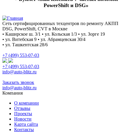
PowerShift и DSG»
Сеть сертифицированных техцентров по ремонту АКПП
DSG, PowerShift, CVT в Москве
• Каширское ш. 3/1 • ул. Кольская 1/3 • ул. Зорге 19
• ул. Витебская 9 • ул. Абрамцевская 30/4
• ул. Ташкентская 28/6
+7 (499) 553-07-03
+7 (499) 553-07-03
info@auto-blitz.ru
Заказать звонок
info@auto-blitz.ru
Компания
О компании
Отзывы
Проекты
Новости
Карта сайта
Контакты