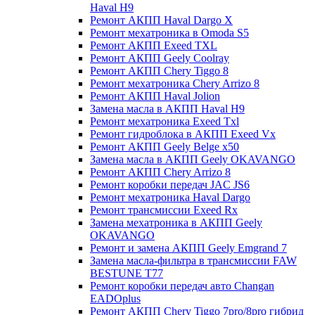
Haval H9
Ремонт АКПП Haval Dargo X
Ремонт мехатроника в Omoda S5
Ремонт АКПП Exeed TXL
Ремонт АКПП Geely Coolray
Ремонт АКПП Chery Tiggo 8
Ремонт мехатроника Chery Arrizo 8
Ремонт АКПП Haval Jolion
Замена масла в АКПП Haval H9
Ремонт мехатроника Exeed Txl
Ремонт гидроблока в АКПП Exeed Vx
Ремонт АКПП Geely Belge x50
Замена масла в АКПП Geely OKAVANGO
Ремонт АКПП Chery Arrizo 8
Ремонт коробки передач JAC JS6
Ремонт мехатроника Haval Dargo
Ремонт трансмиссии Exeed Rx
Замена мехатроника в АКПП Geely
OKAVANGO
Ремонт и замена АКПП Geely Emgrand 7
Замена масла-фильтра в трансмиссии FAW
BESTUNE T77
Ремонт коробки передач авто Changan
EADOplus
Ремонт АКПП Chery Tiggo 7pro/8pro гибрид