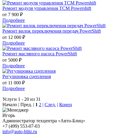
Ремонт модуля управления TCM Powershift
от 7 900 ₽
Подробнее
Ремонт вилок переключения передач PowerShift
от 12 000 ₽
Подробнее
Ремонт масляного насоса PowerShift
от 5000 ₽
Подробнее
Регулировка сцепления
от 11 000 ₽
Подробнее
Услуги 1 - 20 из 31
Начало | Пред. |
1
2
|
След.
|
Конец
Игорь
Администратор техцентра «Авто-Блиц»
+7 (499) 553-07-03
info@auto-blitz.ru