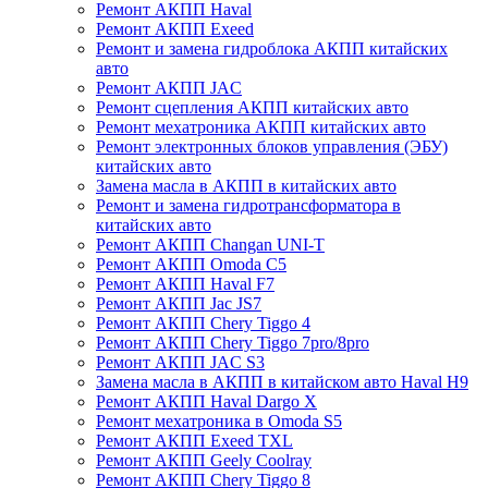
Ремонт АКПП Haval
Ремонт АКПП Exeed
Ремонт и замена гидроблока АКПП китайских
авто
Ремонт АКПП JAC
Ремонт сцепления АКПП китайских авто
Ремонт мехатроника АКПП китайских авто
Ремонт электронных блоков управления (ЭБУ)
китайских авто
Замена масла в АКПП в китайских авто
Ремонт и замена гидротрансформатора в
китайских авто
Ремонт АКПП Changan UNI-T
Ремонт АКПП Omoda C5
Ремонт АКПП Haval F7
Ремонт АКПП Jac JS7
Ремонт АКПП Chery Tiggo 4
Ремонт АКПП Chery Tiggo 7pro/8pro
Ремонт АКПП JAC S3
Замена масла в АКПП в китайском авто Haval H9
Ремонт АКПП Haval Dargo X
Ремонт мехатроника в Omoda S5
Ремонт АКПП Exeed TXL
Ремонт АКПП Geely Coolray
Ремонт АКПП Chery Tiggo 8