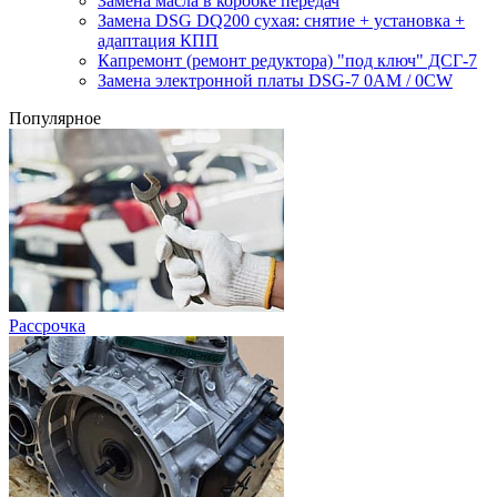
Замена масла в коробке передач
Замена DSG DQ200 сухая: снятие + установка +
адаптация КПП
Капремонт (ремонт редуктора) "под ключ" ДСГ-7
Замена электронной платы DSG-7 0AM / 0CW
Популярное
Рассрочка