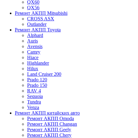
QX60
QX56
Ремонт АКПП Mitsubishi
CROSS ASX
Outlander
Ремонт АКПП Toyota
Alphard
Auris
Avensis
Camry
Hiace
Highlander
Hilux
Land Cruiser 200
Prado 120
Prado 150
RAV 4
Sequoia
Tundra
Venza
Ремонт АКПП китайских авто
Ремонт АКПП Omoda
Ремонт АКПП Changan
Ремонт АКПП Geely
Ремонт АКПП Chery