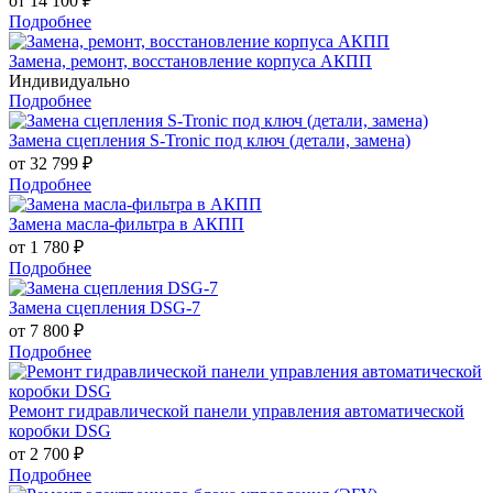
от 14 100 ₽
Подробнее
Замена, ремонт, восстановление корпуса АКПП
Индивидуально
Подробнее
Замена сцепления S-Tronic под ключ (детали, замена)
от 32 799 ₽
Подробнее
Замена масла-фильтра в АКПП
от 1 780 ₽
Подробнее
Замена сцепления DSG-7
от 7 800 ₽
Подробнее
Ремонт гидравлической панели управления автоматической
коробки DSG
от 2 700 ₽
Подробнее