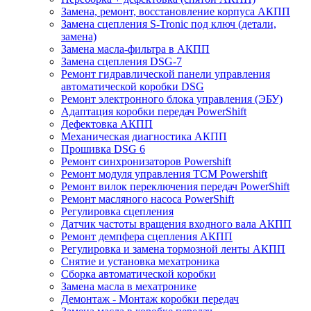
Замена, ремонт, восстановление корпуса АКПП
Замена сцепления S-Tronic под ключ (детали,
замена)
Замена масла-фильтра в АКПП
Замена сцепления DSG-7
Ремонт гидравлической панели управления
автоматической коробки DSG
Ремонт электронного блока управления (ЭБУ)
Адаптация коробки передач PowerShift
Дефектовка АКПП
Механическая диагностика АКПП
Прошивка DSG 6
Ремонт синхронизаторов Powershift
Ремонт модуля управления TCM Powershift
Ремонт вилок переключения передач PowerShift
Ремонт масляного насоса PowerShift
Регулировка сцепления
Датчик частоты вращения входного вала АКПП
Ремонт демпфера сцепления АКПП
Регулировка и замена тормозной ленты АКПП
Снятие и установка мехатроника
Сборка автоматической коробки
Замена масла в мехатронике
Демонтаж - Монтаж коробки передач