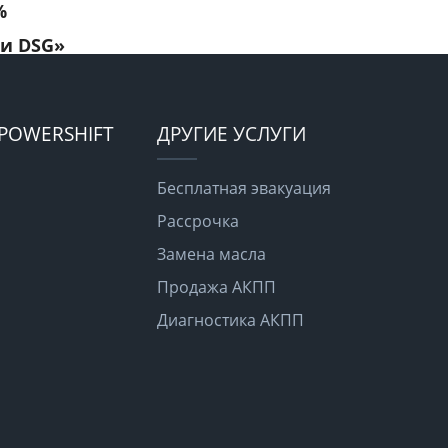
%
 и DSG»
POWERSHIFT
ДРУГИЕ УСЛУГИ
Бесплатная эвакуация
Рассрочка
Замена масла
Продажа АКПП
Диагностика АКПП