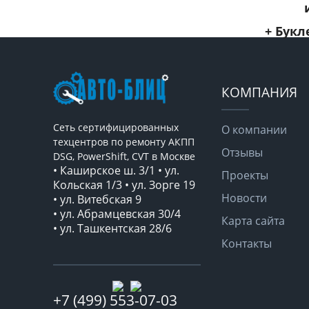
+ Букл
КОМПАНИЯ
Сеть сертифицированных
О компании
техцентров по ремонту АКПП
Отзывы
DSG, PowerShift, CVT в Москве
• Каширское ш. 3/1 • ул.
Проекты
Кольская 1/3 • ул. Зорге 19
Новости
• ул. Витебская 9
• ул. Абрамцевская 30/4
Карта сайта
• ул. Ташкентская 28/6
Контакты
+7 (499) 553-07-03