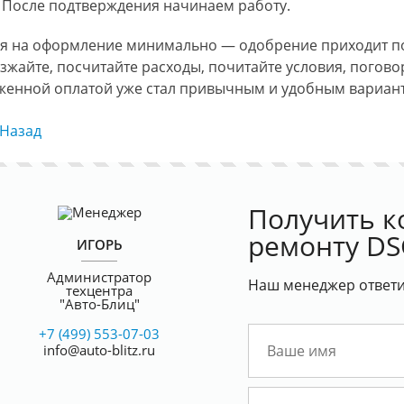
После подтверждения начинаем работу.
я на оформление минимально — одобрение приходит пок
зжайте, посчитайте расходы, почитайте условия, погово
женной оплатой уже стал привычным и удобным вариан
Назад
Получить к
ремонту D
ИГОРЬ
Администратор
Наш менеджер ответит
техцентра
"Авто-Блиц"
+7 (499) 553-07-03
info@auto-blitz.ru