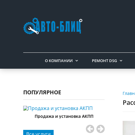
О КОМПАНИИ
РЕМОНТ DSG
ПОПУЛЯРНОЕ
Главн
Рас
Продажа и установка АКПП