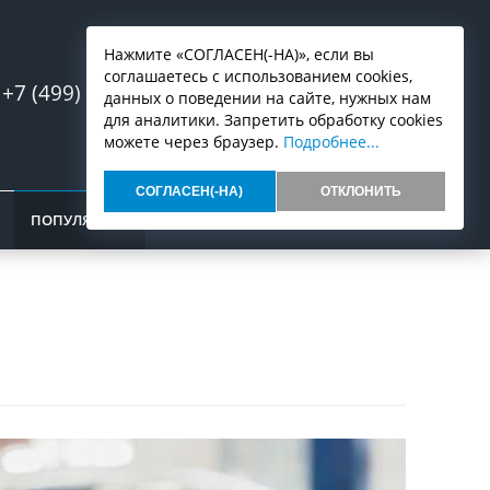
Нажмите «СОГЛАСЕН(-НА)», если вы
соглашаетесь с использованием cookies,
+7 (499) 553-07-03
Запись онлайн
данных о поведении на сайте, нужных нам
для аналитики. Запретить обработку cookies
можете через браузер.
Подробнее...
СОГЛАСЕН(-НА)
ОТКЛОНИТЬ
ПОПУЛЯРНОЕ
ОТЗЫВЫ
КОНТАКТЫ
Бесплатная эвакуация
Замена масла в 