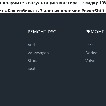
и получите консультацию мастера +
скидку 10
ет
«Как избежать 7 частых поломок PowerShift
РЕМОНТ DSG
РЕМОНТ 
Audi
Ford
Volkswagen
Dodge
Skoda
Volvo
Seat