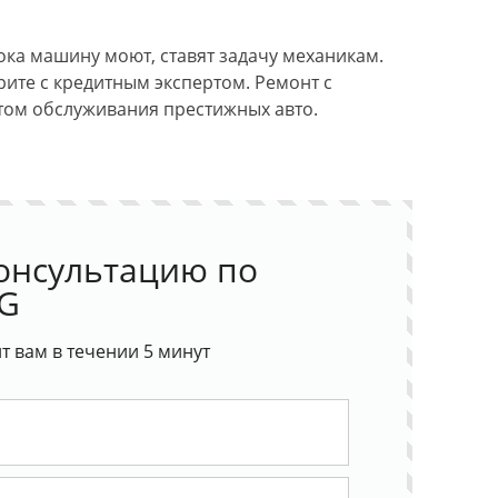
а машину моют, ставят задачу механикам.
рите с кредитным экспертом. Ремонт с
том обслуживания престижных авто.
онсультацию по
SG
 вам в течении 5 минут