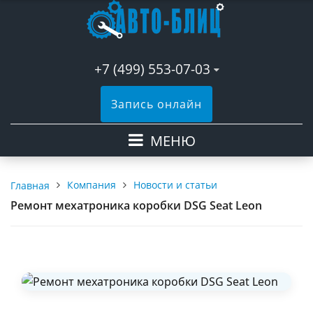
+7 (499) 553-07-03
Запись онлайн
МЕНЮ
Компания
Новости и статьи
Главная
Ремонт мехатроника коробки DSG Seat Leon