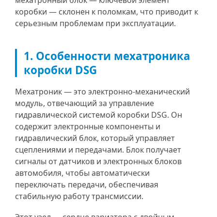
мехатронный блок — ключевой элемент
коробки — склонен к поломкам, что приводит к
серьезным проблемам при эксплуатации.
1. Особенности мехатроника
коробки DSG
Мехатроник — это электронно-механический
модуль, отвечающий за управление
гидравлической системой коробки DSG. Он
содержит электронные компоненты и
гидравлический блок, который управляет
сцеплениями и передачами. Блок получает
сигналы от датчиков и электронных блоков
автомобиля, чтобы автоматически
переключать передачи, обеспечивая
стабильную работу трансмиссии.
Этот узел — сердце вариатора с двойным