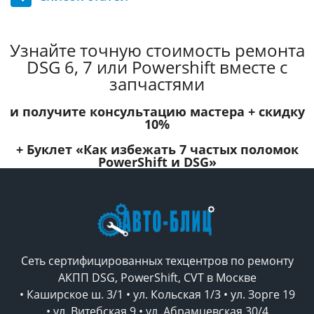
Узнайте точную стоимость ремонта
DSG 6, 7 или Powershift вместе с
запчастями
и получите консультацию мастера +
скидку
10%
+ Буклет
«Как избежать 7 частых поломок
PowerShift и DSG»
Сеть сертифицированных техцентров по ремонту
АКПП DSG, PowerShift, CVT в Москве
• Каширское ш. 3/1 • ул. Кольская 1/3 • ул. Зорге 19
• ул. Витебская 9 • ул. Абрамцевская 30/4