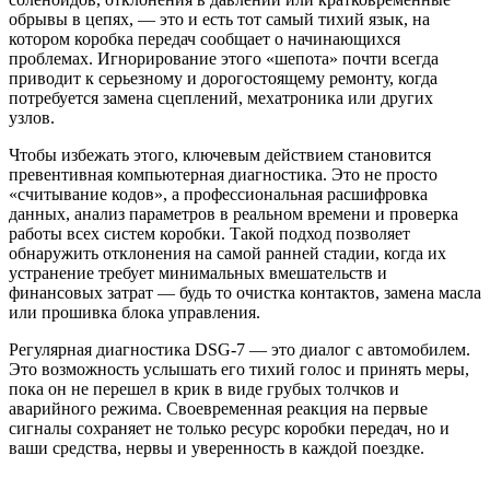
обрывы в цепях, — это и есть тот самый тихий язык, на
котором коробка передач сообщает о начинающихся
проблемах. Игнорирование этого «шепота» почти всегда
приводит к серьезному и дорогостоящему ремонту, когда
потребуется замена сцеплений, мехатроника или других
узлов.
Чтобы избежать этого, ключевым действием становится
превентивная компьютерная диагностика. Это не просто
«считывание кодов», а профессиональная расшифровка
данных, анализ параметров в реальном времени и проверка
работы всех систем коробки. Такой подход позволяет
обнаружить отклонения на самой ранней стадии, когда их
устранение требует минимальных вмешательств и
финансовых затрат — будь то очистка контактов, замена масла
или прошивка блока управления.
Регулярная диагностика DSG-7 — это диалог с автомобилем.
Это возможность услышать его тихий голос и принять меры,
пока он не перешел в крик в виде грубых толчков и
аварийного режима. Своевременная реакция на первые
сигналы сохраняет не только ресурс коробки передач, но и
ваши средства, нервы и уверенность в каждой поездке.