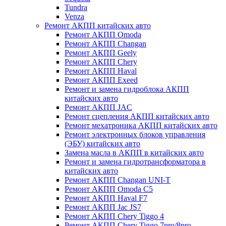
Tundra
Venza
Ремонт АКПП китайских авто
Ремонт АКПП Omoda
Ремонт АКПП Changan
Ремонт АКПП Geely
Ремонт АКПП Chery
Ремонт АКПП Haval
Ремонт АКПП Exeed
Ремонт и замена гидроблока АКПП
китайских авто
Ремонт АКПП JAC
Ремонт сцепления АКПП китайских авто
Ремонт мехатроника АКПП китайских авто
Ремонт электронных блоков управления
(ЭБУ) китайских авто
Замена масла в АКПП в китайских авто
Ремонт и замена гидротрансформатора в
китайских авто
Ремонт АКПП Changan UNI-T
Ремонт АКПП Omoda C5
Ремонт АКПП Haval F7
Ремонт АКПП Jac JS7
Ремонт АКПП Chery Tiggo 4
Ремонт АКПП Chery Tiggo 7pro/8pro