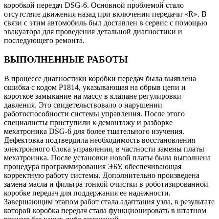
коробкой передач DSG-6. Основной проблемой стало
отсутствие движения назад при включении передачи «R». В
связи с этим автомобиль был доставлен в сервис с помощью
эвакуатора для проведения детальной диагностики и
последующего ремонта.
ВЫПОЛНЕННЫЕ РАБОТЫ
В процессе диагностики коробки передач была выявлена
ошибка с кодом Р1814, указывающая на обрыв цепи и
короткое замыкание на массу в клапане регулировки
давления. Это свидетельствовало о нарушении
работоспособности системы управления. После этого
специалисты приступили к демонтажу и разборке
мехатроника DSG-6 для более тщательного изучения.
Дефектовка подтвердила необходимость восстановления
электронного блока управления, в частности замены платы
мехатроника. После установки новой платы была выполнена
процедура программирования ЭБУ, обеспечивающая
корректную работу системы. Дополнительно произведена
замена масла и фильтра тонкой очистки в роботизированной
коробке передач для поддержания ее надежности.
Завершающим этапом работ стала адаптация узла, в результате
которой коробка передач стала функционировать в штатном