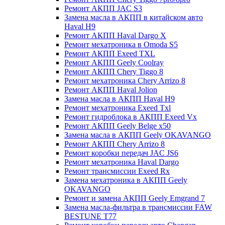
Ремонт АКПП JAC S3
Замена масла в АКПП в китайском авто
Haval H9
Ремонт АКПП Haval Dargo X
Ремонт мехатроника в Omoda S5
Ремонт АКПП Exeed TXL
Ремонт АКПП Geely Coolray
Ремонт АКПП Chery Tiggo 8
Ремонт мехатроника Chery Arrizo 8
Ремонт АКПП Haval Jolion
Замена масла в АКПП Haval H9
Ремонт мехатроника Exeed Txl
Ремонт гидроблока в АКПП Exeed Vx
Ремонт АКПП Geely Belge x50
Замена масла в АКПП Geely OKAVANGO
Ремонт АКПП Chery Arrizo 8
Ремонт коробки передач JAC JS6
Ремонт мехатроника Haval Dargo
Ремонт трансмиссии Exeed Rx
Замена мехатроника в АКПП Geely
OKAVANGO
Ремонт и замена АКПП Geely Emgrand 7
Замена масла-фильтра в трансмиссии FAW
BESTUNE T77