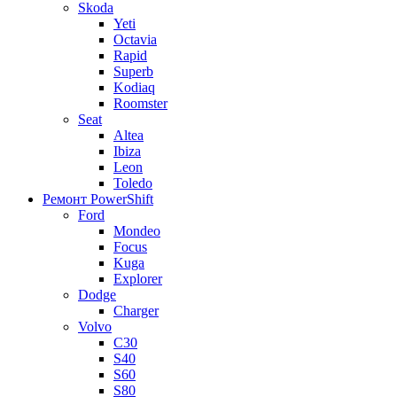
Skoda
Yeti
Octavia
Rapid
Superb
Kodiaq
Roomster
Seat
Altea
Ibiza
Leon
Toledo
Ремонт PowerShift
Ford
Mondeo
Focus
Kuga
Explorer
Dodge
Charger
Volvo
С30
S40
S60
S80