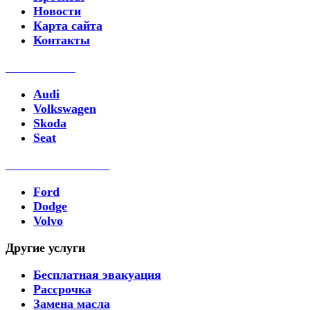
Новости
Карта сайта
Контакты
Ремонт DSG
Audi
Volkswagen
Skoda
Seat
Ремонт PowerShift
Ford
Dodge
Volvo
Другие услуги
Бесплатная эвакуация
Рассрочка
Замена масла