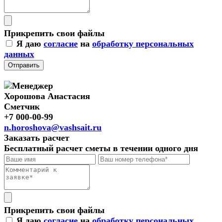
Прикрепить свои файлы
Я даю
согласие
на
обработку персональных
данных
Отправить
Хорошова Анастасия
Сметчик
+7 000-00-99
n.horoshova@vashsait.ru
Заказать расчет
Бесплатный расчет сметы в течении одного дня
Прикрепить свои файлы
Я даю
согласие
на
обработку персональных