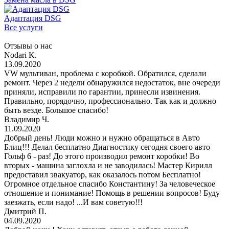
Адаптация DSG
Все услуги
Отзывы о нас
Nodari K.
13.09.2020
VW мультиван, проблема с коробкой. Обратился, сделали
ремонт. Через 2 недели обнаружился недостаток, вне очереди
приняли, исправили по гарантии, принесли извинения.
Правильно, порядочно, профессионально. Так как и должно
быть везде. Большое спасибо!
Владимир Ч.
11.09.2020
Добрый день! Люди можно и нужно обращаться в Авто
Блиц!!! Делал бесплатно Диагностику сегодня своего авто
Гольф 6 - раз! До этого производил ремонт коробки! Во
вторых - машина заглохла и не заводилась! Мастер Кирилл
предоставил эвакуатор, как оказалось потом Бесплатно!
Огромное отдельное спасибо Константину! За человеческое
отношение и понимание! Помощь в решении вопросов! Буду
заезжать, если надо! ...И вам советую!!!
Дмитрий П.
04.09.2020