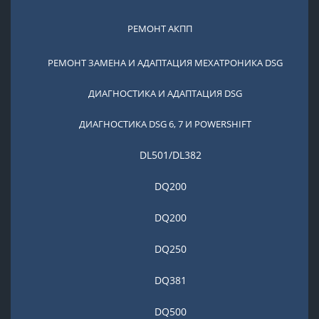
РЕМОНТ АКПП
РЕМОНТ ЗАМЕНА И АДАПТАЦИЯ МЕХАТРОНИКА DSG
ДИАГНОСТИКА И АДАПТАЦИЯ DSG
ДИАГНОСТИКА DSG 6, 7 И POWERSHIFT
DL501/DL382
DQ200
DQ200
DQ250
DQ381
DQ500