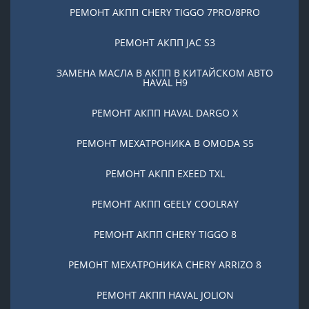
РЕМОНТ АКПП CHERY TIGGO 7PRO/8PRO
РЕМОНТ АКПП JAC S3
ЗАМЕНА МАСЛА В АКПП В КИТАЙСКОМ АВТО
HAVAL H9
РЕМОНТ АКПП HAVAL DARGO X
РЕМОНТ МЕХАТРОНИКА В OMODA S5
РЕМОНТ АКПП EXEED TXL
РЕМОНТ АКПП GEELY COOLRAY
РЕМОНТ АКПП CHERY TIGGO 8
РЕМОНТ МЕХАТРОНИКА CHERY ARRIZO 8
РЕМОНТ АКПП HAVAL JOLION