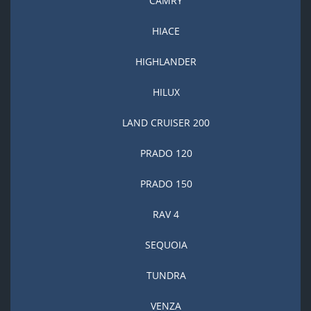
CAMRY
HIACE
HIGHLANDER
HILUX
LAND CRUISER 200
PRADO 120
PRADO 150
RAV 4
SEQUOIA
TUNDRA
VENZA