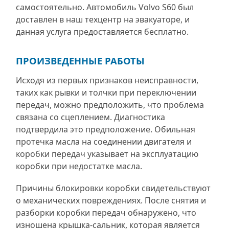
самостоятельно. Автомобиль Volvo S60 был
доставлен в наш техцентр на эвакуаторе, и
данная услуга предоставляется бесплатно.
ПРОИЗВЕДЕННЫЕ РАБОТЫ
Исходя из первых признаков неисправности,
таких как рывки и толчки при переключении
передач, можно предположить, что проблема
связана со сцеплением. Диагностика
подтвердила это предположение. Обильная
протечка масла на соединении двигателя и
коробки передач указывает на эксплуатацию
коробки при недостатке масла.
Причины блокировки коробки свидетельствуют
о механических повреждениях. После снятия и
разборки коробки передач обнаружено, что
изношена крышка-сальник, которая является