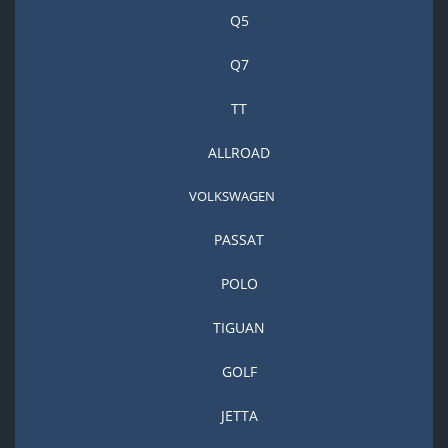
Q5
Q7
TT
ALLROAD
VOLKSWAGEN
PASSAT
POLO
TIGUAN
GOLF
JETTA