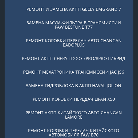
РЕМОНТ И ЗАМЕНА АКПП GEELY EMGRAND 7
ЗАМЕНА МАСЛА-ФИЛЬТРА В ТРАНСМИССИИ
FAW BESTUNE T77
РЕМОНТ КОРОБКИ ПЕРЕДАЧ АВТО CHANGAN
EADOPLUS
РЕМОНТ АКПП CHERY TIGGO 7PRO/8PRO ГИБРИД
РЕМОНТ МЕХАТРОНИКА ТРАНСМИССИИ JAC JS6
ЗАМЕНА ГИДРОБЛОКА В АКПП HAVAL JOLION
РЕМОНТ КОРОБКИ ПЕРЕДАЧ LIFAN X50
РЕМОНТ АКПП КИТАЙСКОГО АВТО CHANGAN
LAMORE
РЕМОНТ КОРОБКИ ПЕРЕДАЧ КИТАЙСКОГО
АВТОМОБИЛЯ FAW B70