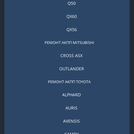
Q50
QX60
QX56
РЕМОНТ АКПП MITSUBISHI
CROSS ASX
OUTLANDER
РЕМОНТ АКПП TOYOTA
ALPHARD
AURIS
AVENSIS