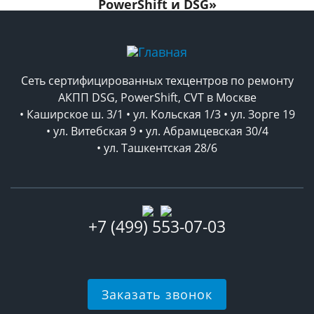
PowerShift и DSG»
Сеть сертифицированных техцентров по ремонту
АКПП DSG, PowerShift, CVT в Москве
• Каширское ш. 3/1 • ул. Кольская 1/3 • ул. Зорге 19
• ул. Витебская 9 • ул. Абрамцевская 30/4
• ул. Ташкентская 28/6
+7 (499) 553-07-03
Заказать звонок