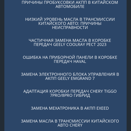
ПРИЧИНЫ ПРОБУКСОВКИ АКПП В КИТАЙСКОМ
АВТОМОБИЛЕ
НИЗКИЙ УРОВЕНЬ МАСЛА В ТРАНСМИССИИ
КИТАЙСКОГО АВТО: ПРИЧИНЫ
НЕИСПРАВНОСТИ
ЧАСТИЧНАЯ ЗАМЕНА МАСЛА В КОРОБКЕ
ПЕРЕДАЧ GEELY COOLRAY PЕСТ 2023
ОШИБКА НА ПРИБОРНОЙ ПАНЕЛИ В КОРОБКЕ
ПЕРЕДАЧ HAVAL
ЗАМЕНА ЭЛЕКТРОННОГО БЛОКА УПРАВЛЕНИЯ В
АКПП GEELY EMGRAND 7
АДАПТАЦИЯ КОРОБКИ ПЕРЕДАЧ CHERY TIGGO
7PRO/8PRO ГИБРИД
ЗАМЕНА МЕХАТРОНИКА В АКПП EXEED
ЗАМЕНА МАСЛА В ТРАНСМИССИИ КИТАЙСКОГО
АВТО CHERY