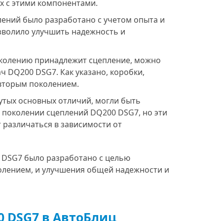
х с этими компонентами.
ений было разработано с учетом опыта и
зволило улучшить надежность и
поколению принадлежит сцепление, можно
ч DQ200 DSG7. Как указано, коробки,
 вторым поколением.
тых основных отличий, могли быть
 поколении сцеплений DQ200 DSG7, но эти
 различаться в зависимости от
 DSG7 было разработано с целью
олением, и улучшения общей надежности и
0 DSG7 в АвтоБлиц