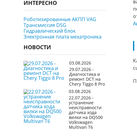
в
ИНТЕРЕСНО
п
о
Роботизированные АКПП VAG
А
Трансмиссия DSG
Гидравлический блок
Электронная плата мехатроника
НОВОСТИ
К
03.08.2026
с
29.07.2026 -
Диагностика и
ремонт DCT на
П
Chery Tiggo 8 Pro
03.08.2026
22.07.2026 -
устранение
неисправности
датчика хода
вилки на DQ500
Volkswagen
Multivan T6