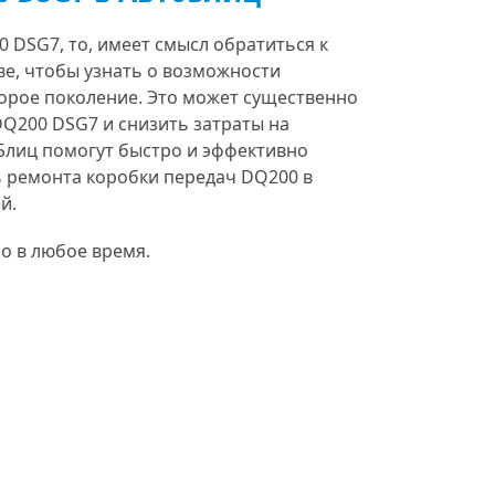
 DSG7, то, имеет смысл обратиться к
ве, чтобы узнать о возможности
орое поколение. Это может существенно
Q200 DSG7 и снизить затраты на
Блиц помогут быстро и эффективно
 ремонта коробки передач DQ200 в
ей.
о в любое время.