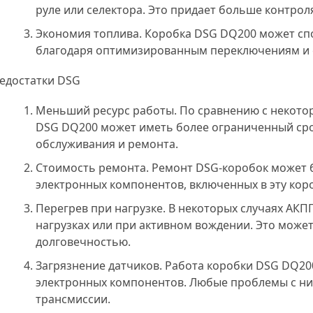
руле или селектора. Это придает больше контрол
Экономия топлива. Коробка DSG DQ200 может сп
благодаря оптимизированным переключениям и
едостатки DSG
Меньший ресурс работы. По сравнению с некото
DSG DQ200 может иметь более ограниченный сро
обслуживания и ремонта.
Стоимость ремонта. Ремонт DSG-коробок может б
электронных компонентов, включенных в эту коро
Перегрев при нагрузке. В некоторых случаях АКП
нагрузках или при активном вождении. Это може
долговечностью.
Загрязнение датчиков. Работа коробки DSG DQ20
электронных компонентов. Любые проблемы с ни
трансмиссии.