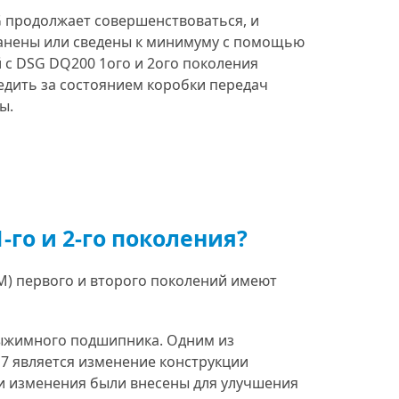
G продолжает совершенствоваться, и
ранены или сведены к минимуму с помощью
 с DSG DQ200 1ого и 2ого поколения
едить за состоянием коробки передач
ы.
-го и 2-го поколения?
M) первого и второго поколений имеют
ыжимного подшипника. Одним из
7 является изменение конструкции
и изменения были внесены для улучшения