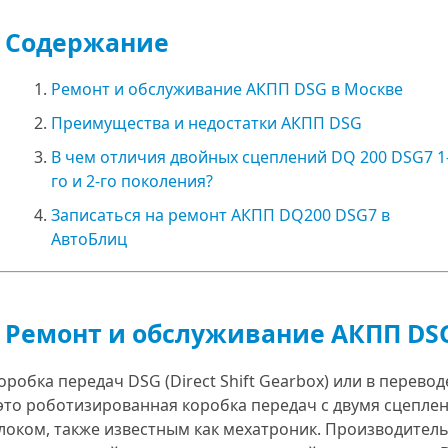
Содержание
Ремонт и обслуживание АКПП DSG в Москве
Преимущества и недостатки АКПП DSG
В чем отличия двойных сцеплений DQ 200 DSG7 1
го и 2-го поколения?
Записаться на ремонт АКПП DQ200 DSG7 в
АвтоБлиц
Ремонт и обслуживание АКПП DS
оробка передач DSG (Direct Shift Gearbox) или в перев
 это роботизированная коробка передач с двумя сцепле
локом, также известным как мехатроник. Производитель