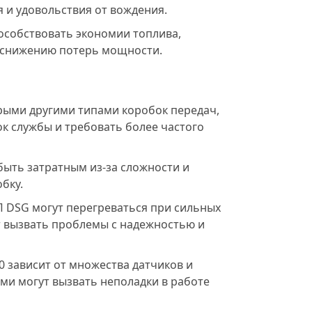
я и удовольствия от вождения.
особствовать экономии топлива,
 снижению потерь мощности.
рыми другими типами коробок передач,
к службы и требовать более частого
ыть затратным из-за сложности и
бку.
П DSG могут перегреваться при сильных
т вызвать проблемы с надежностью и
0 зависит от множества датчиков и
ми могут вызвать неполадки в работе