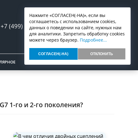
Нажмите «СОГЛАСЕН(-НА)», если вы
соглашаетесь с использованием cookies,
+7 (499) 553-07-03
Запись онлайн
данных о поведении на сайте, нужных нам
для аналитики. Запретить обработку cookies
можете через браузер.
Подробнее...
СОГЛАСЕН(-НА)
ОТКЛОНИТЬ
ЛЯРНОЕ
ОТЗЫВЫ
КОНТАКТЫ
7 1-го и 2-го поколения?