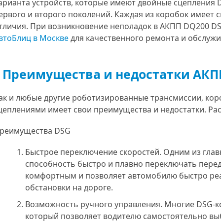
арианта устройств, которые имеют двойные сцепления D
ервого и второго поколений. Каждая из коробок имеет 
тличия. При возникновение неполадок в АКПП DQ200 
втоБлиц в Москве
для качественного ремонта и обслуж
Преимущества и недостатки АКП
ак и любые другие роботизированные трансмиссии, кор
цеплениями имеет свои преимущества и недостатки. Ра
реимущества DSG
Быстрое переключение скоростей. Одним из гла
способность быстро и плавно переключать перед
комфортным и позволяет автомобилю быстро реа
обстановки на дороге.
Возможность ручного управления. Многие DSG-к
который позволяет водителю самостоятельно вы