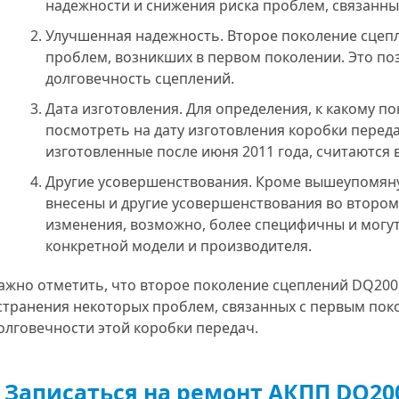
надежности и снижения риска проблем, связанны
Улучшенная надежность. Второе поколение сцепл
проблем, возникших в первом поколении. Это по
долговечность сцеплений.
Дата изготовления. Для определения, к какому 
посмотреть на дату изготовления коробки переда
изготовленные после июня 2011 года, считаются
Другие усовершенствования. Кроме вышеупомяну
внесены и другие усовершенствования во втором
изменения, возможно, более специфичны и могут
конкретной модели и производителя.
ажно отметить, что второе поколение сцеплений DQ200
странения некоторых проблем, связанных с первым пок
олговечности этой коробки передач.
Записаться на ремонт АКПП DQ20