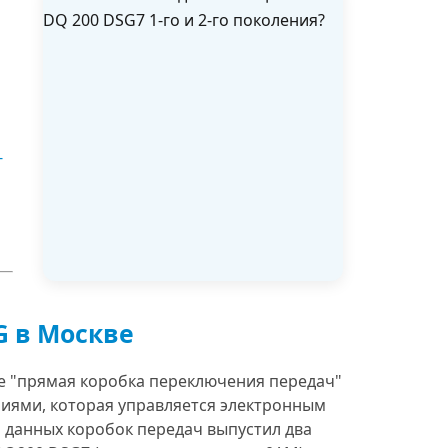
-
G в Москве
оде "прямая коробка переключения передач"
ниями, которая управляется электронным
 данных коробок передач выпустил два