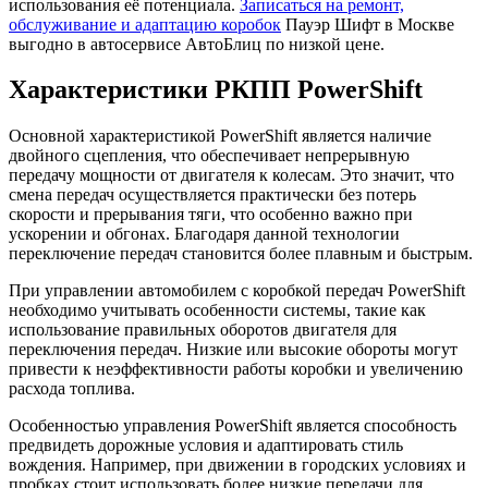
использования её потенциала.
Записаться на ремонт,
обслуживание и адаптацию коробок
Пауэр Шифт в Москве
выгодно в автосервисе АвтоБлиц по низкой цене.
Характеристики РКПП PowerShift
Основной характеристикой PowerShift является наличие
двойного сцепления, что обеспечивает непрерывную
передачу мощности от двигателя к колесам. Это значит, что
смена передач осуществляется практически без потерь
скорости и прерывания тяги, что особенно важно при
ускорении и обгонах. Благодаря данной технологии
переключение передач становится более плавным и быстрым.
При управлении автомобилем с коробкой передач PowerShift
необходимо учитывать особенности системы, такие как
использование правильных оборотов двигателя для
переключения передач. Низкие или высокие обороты могут
привести к неэффективности работы коробки и увеличению
расхода топлива.
Особенностью управления PowerShift является способность
предвидеть дорожные условия и адаптировать стиль
вождения. Например, при движении в городских условиях и
пробках стоит использовать более низкие передачи для