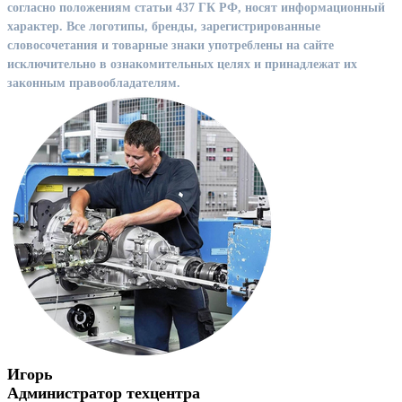
согласно положениям статьи 437 ГК РФ, носят информационный
характер. Все логотипы, бренды, зарегистрированные
словосочетания и товарные знаки употреблены на сайте
исключительно в ознакомительных целях и принадлежат их
законным правообладателям.
Игорь
Администратор техцентра