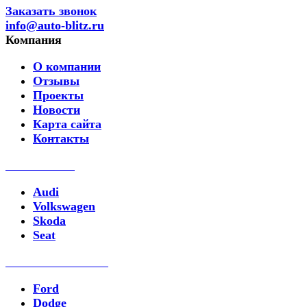
Заказать звонок
info@auto-blitz.ru
Компания
О компании
Отзывы
Проекты
Новости
Карта сайта
Контакты
Ремонт DSG
Audi
Volkswagen
Skoda
Seat
Ремонт PowerShift
Ford
Dodge