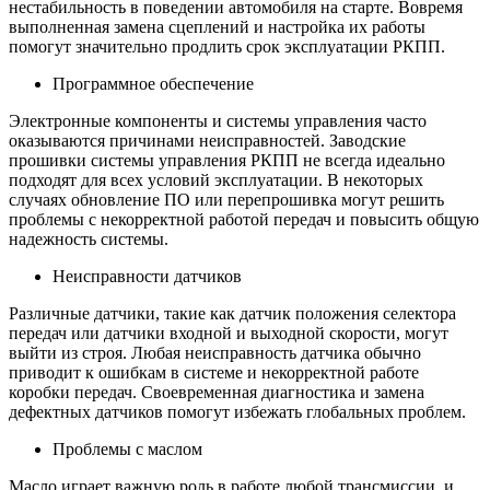
нестабильность в поведении автомобиля на старте. Вовремя
выполненная замена сцеплений и настройка их работы
помогут значительно продлить срок эксплуатации РКПП.
Программное обеспечение
Электронные компоненты и системы управления часто
оказываются причинами неисправностей. Заводские
прошивки системы управления РКПП не всегда идеально
подходят для всех условий эксплуатации. В некоторых
случаях обновление ПО или перепрошивка могут решить
проблемы с некорректной работой передач и повысить общую
надежность системы.
Неисправности датчиков
Различные датчики, такие как датчик положения селектора
передач или датчики входной и выходной скорости, могут
выйти из строя. Любая неисправность датчика обычно
приводит к ошибкам в системе и некорректной работе
коробки передач. Своевременная диагностика и замена
дефектных датчиков помогут избежать глобальных проблем.
Проблемы с маслом
Масло играет важную роль в работе любой трансмиссии, и