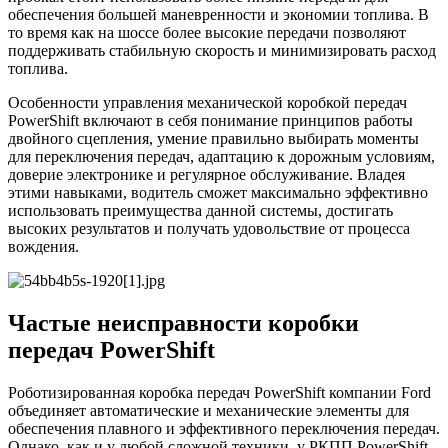
обеспечения большей маневренности и экономии топлива. В
то время как на шоссе более высокие передачи позволяют
поддерживать стабильную скорость и минимизировать расход
топлива.
Особенности управления механической коробкой передач
PowerShift включают в себя понимание принципов работы
двойного сцепления, умение правильно выбирать моменты
для переключения передач, адаптацию к дорожным условиям,
доверие электронике и регулярное обслуживание. Владея
этими навыками, водитель сможет максимально эффективно
использовать преимущества данной системы, достигать
высоких результатов и получать удовольствие от процесса
вождения.
Частые неисправности коробки
передач PowerShift
Роботизированная коробка передач PowerShift компании Ford
объединяет автоматические и механические элементы для
обеспечения плавного и эффективного переключения передач.
Однако, как и у любой сложной техники, у РКПП PowerShift