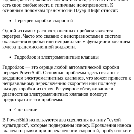
есть свои слабые места и типичные неисправности. К
основным поломкам трансмиссии Пауэр Шифт относят:
Перегрев коробки скоростей
Одной из самых распространенных проблем является
перегрев. Часто это связано с неисправностями в системе
охлаждения коробки или неправильным функционированием
кулера трансмиссионной жидкости.
Гидроблок и электромагнитные клапаны
Гидроблок — это сердце любой автоматической коробки
передач PowerShift. Основные проблемы здесь связаны с
заеданием электромагнитных клапанов, что может привести к
неправильному переключению скоростей или полному
выходу коробки из строя. Регулярное обслуживание и
диагностика электромагнитных клапанов помогут
предотвратить эти проблемы.
Сцепление
В PowerShift используются два сцепления по типу "сухой
мультидиск", которые подвержены износу. Проявления износа
включают рывки при переключении скоростей, пробуксовки и