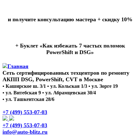
и получите консультацию мастера +
скидку 10%
+ Буклет
«Как избежать 7 частых поломок
PowerShift и DSG»
Сеть сертифицированных техцентров по ремонту
АКПП DSG, PowerShift, CVT в Москве
• Каширское ш. 3/1 • ул. Кольская 1/3 • ул. Зорге 19
• ул. Витебская 9 • ул. Абрамцевская 30/4
• ул. Ташкентская 28/6
+7 (499) 553-07-03
+7 (499) 553-07-03
info@auto-blitz.ru