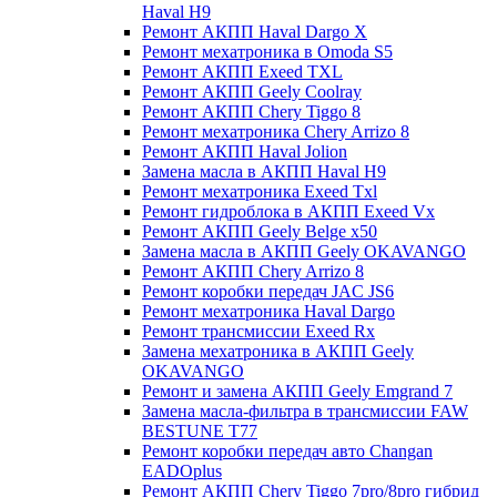
Haval H9
Ремонт АКПП Haval Dargo X
Ремонт мехатроника в Omoda S5
Ремонт АКПП Exeed TXL
Ремонт АКПП Geely Coolray
Ремонт АКПП Chery Tiggo 8
Ремонт мехатроника Chery Arrizo 8
Ремонт АКПП Haval Jolion
Замена масла в АКПП Haval H9
Ремонт мехатроника Exeed Txl
Ремонт гидроблока в АКПП Exeed Vx
Ремонт АКПП Geely Belge x50
Замена масла в АКПП Geely OKAVANGO
Ремонт АКПП Chery Arrizo 8
Ремонт коробки передач JAC JS6
Ремонт мехатроника Haval Dargo
Ремонт трансмиссии Exeed Rx
Замена мехатроника в АКПП Geely
OKAVANGO
Ремонт и замена АКПП Geely Emgrand 7
Замена масла-фильтра в трансмиссии FAW
BESTUNE T77
Ремонт коробки передач авто Changan
EADOplus
Ремонт АКПП Chery Tiggo 7pro/8pro гибрид