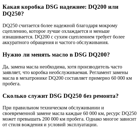
Какая коробка DSG надежнее: DQ200 или
DQ250?
DQ250 считается более надежной благодаря мокрому
сцеплению, которое лучше охлаждается и меньше
изнашивается. DQ200 с сухим сцеплением требует более
аккуратного обращения и частого обслуживания.
Нужно ли менять масло в DSG DQ200?
Да, замена масла необходима, хотя производитель часто
заявляет, что коробка необслуживаемая. Регламент замены
масла в мехатронике DQ200 составляет примерно 60 000 км
пробега.
Сколько служит DSG DQ250 без ремонта?
При правильном техническом обслуживании и
своевременной замене масла каждые 60 000 км, ресурс DQ250
может превышать 200 000 км пробега. Однако многое зависит
от стиля вождения и условий эксплуатации.