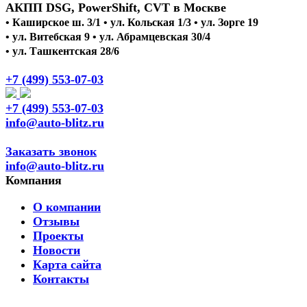
АКПП DSG, PowerShift, CVT в Москве
• Каширское ш. 3/1 • ул. Кольская 1/3 • ул. Зорге 19
• ул. Витебская 9 • ул. Абрамцевская 30/4
• ул. Ташкентская 28/6
+7 (499) 553-07-03
+7 (499) 553-07-03
info@auto-blitz.ru
Заказать звонок
info@auto-blitz.ru
Компания
О компании
Отзывы
Проекты
Новости
Карта сайта
Контакты
Ремонт DSG