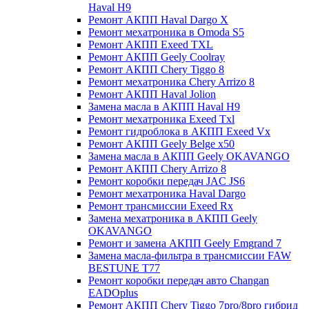
Haval H9
Ремонт АКПП Haval Dargo X
Ремонт мехатроника в Omoda S5
Ремонт АКПП Exeed TXL
Ремонт АКПП Geely Coolray
Ремонт АКПП Chery Tiggo 8
Ремонт мехатроника Chery Arrizo 8
Ремонт АКПП Haval Jolion
Замена масла в АКПП Haval H9
Ремонт мехатроника Exeed Txl
Ремонт гидроблока в АКПП Exeed Vx
Ремонт АКПП Geely Belge x50
Замена масла в АКПП Geely OKAVANGO
Ремонт АКПП Chery Arrizo 8
Ремонт коробки передач JAC JS6
Ремонт мехатроника Haval Dargo
Ремонт трансмиссии Exeed Rx
Замена мехатроника в АКПП Geely
OKAVANGO
Ремонт и замена АКПП Geely Emgrand 7
Замена масла-фильтра в трансмиссии FAW
BESTUNE T77
Ремонт коробки передач авто Changan
EADOplus
Ремонт АКПП Chery Tiggo 7pro/8pro гибрид