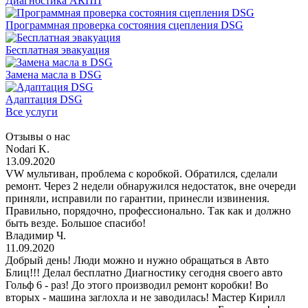
Диагностика АКПП
Программная проверка состояния сцепления DSG
Бесплатная эвакуация
Замена масла в DSG
Адаптация DSG
Все услуги
Отзывы о нас
Nodari K.
13.09.2020
VW мультиван, проблема с коробкой. Обратился, сделали
ремонт. Через 2 недели обнаружился недостаток, вне очереди
приняли, исправили по гарантии, принесли извинения.
Правильно, порядочно, профессионально. Так как и должно
быть везде. Большое спасибо!
Владимир Ч.
11.09.2020
Добрый день! Люди можно и нужно обращаться в Авто
Блиц!!! Делал бесплатно Диагностику сегодня своего авто
Гольф 6 - раз! До этого производил ремонт коробки! Во
вторых - машина заглохла и не заводилась! Мастер Кирилл