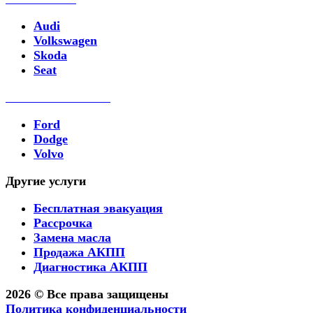
Audi
Volkswagen
Skoda
Seat
Ремонт PowerShift
Ford
Dodge
Volvo
Другие услуги
Бесплатная эвакуация
Рассрочка
Замена масла
Продажа АКПП
Диагностика АКПП
2026 © Все права защищены
Политика конфиденциальности