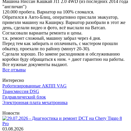
Машина Ниссан Кашкай J11 2.0 4WD (из последних 2014 года
"англичан")
120.000 пробега. Вариатор на 100% сломался.
Обратился в Авто-Блиц, оперативно прислали эвакуатор,
привезли машину на Каширку. Вариатор разобрали в этот же
день, сделали видео и фото, всё выслали на Ватсап.
Согласовали варианты ремонта и цены.
т.к. ремонт сложный, машину забрал через 4 дня.
Перед тем как забирать и оплачивать, с мастером прошли
обкатку, проехали по району (минут 20-30).
Сделали хорошо. По замене расходников и обслуживанию
коробки буду обращаться к ним. + дают гарантию на работы.
Все нужные документы выдают.
Все отзывы
Интересно
Роботизированные АКПП VAG
Трансмиссия DSG
Гидравлический блок
Электронная плата мехатроника
Новости
03.08.2026