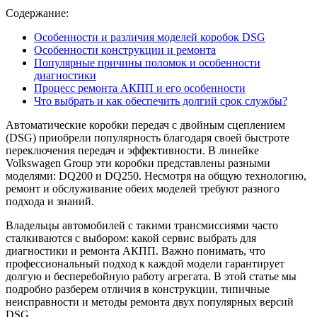
Содержание:
Особенности и различия моделей коробок DSG
Особенности конструкции и ремонта
Популярные причины поломок и особенности
диагностики
Процесс ремонта АКПП и его особенности
Что выбрать и как обеспечить долгий срок службы?
Автоматические коробки передач с двойным сцеплением
(DSG) приобрели популярность благодаря своей быстроте
переключения передач и эффективности. В линейке
Volkswagen Group эти коробки представлены разными
моделями: DQ200 и DQ250. Несмотря на общую технологию,
ремонт и обслуживание обеих моделей требуют разного
подхода и знаний.
Владельцы автомобилей с такими трансмиссиями часто
сталкиваются с выбором: какой сервис выбрать для
диагностики и ремонта АКПП. Важно понимать, что
профессиональный подход к каждой модели гарантирует
долгую и бесперебойную работу агрегата. В этой статье мы
подробно разберем отличия в конструкции, типичные
неисправности и методы ремонта двух популярных версий
DSG.