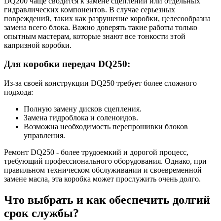
DQ200 чаще сводится к замене сцеплений или отдельных
гидравлических компонентов. В случае серьезных
повреждений, таких как разрушение коробки, целесообразна
замена всего блока. Важно доверять такие работы только
опытным мастерам, которые знают все тонкости этой
капризной коробки.
Для коробки передач DQ250:
Из-за своей конструкции DQ250 требует более сложного
подхода:
Полную замену дисков сцепления.
Замена гидроблока и соленоидов.
Возможна необходимость перепрошивки блоков
управления.
Ремонт DQ250 - более трудоемкий и дорогой процесс,
требующий профессионального оборудования. Однако, при
правильном техническом обслуживании и своевременной
замене масла, эта коробка может прослужить очень долго.
Что выбрать и как обеспечить долгий
срок службы?