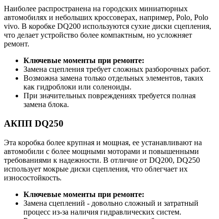
Наиболее распространена на городских миниатюрных
автомобилях и небольших кроссоверах, например, Polo, Polo
vivo. В коробке DQ200 используются сухие диски сцепления,
что делает устройство более компактным, но усложняет
ремонт.
Ключевые моменты при ремонте:
Замена сцепления требует сложных разборочных работ.
Возможна замена только отдельных элементов, таких
как гидроблоки или соленоиды.
При значительных повреждениях требуется полная
замена блока.
АКПП DQ250
Эта коробка более крупная и мощная, ее устанавливают на
автомобили с более мощными моторами и повышенными
требованиями к надежности. В отличие от DQ200, DQ250
использует мокрые диски сцепления, что облегчает их
износостойкость.
Ключевые моменты при ремонте:
Замена сцеплений - довольно сложный и затратный
процесс из-за наличия гидравлических систем.