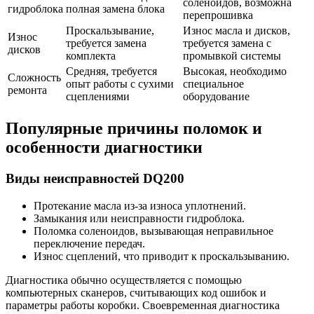
соленоидов, возможна
гидроблока
полная замена блока
перепрошивка
Проскальзывание,
Износ масла и дисков,
Износ
требуется замена
требуется замена с
дисков
комплекта
промывкой системы
Средняя, требуется
Высокая, необходимо
Сложность
опыт работы с сухими
специальное
ремонта
сцеплениями
оборудование
Популярные причины поломок и
особенности диагностики
Виды неисправностей DQ200
Протекание масла из-за износа уплотнений.
Замыкания или неисправности гидроблока.
Поломка соленоидов, вызывающая неправильное
переключение передач.
Износ сцеплений, что приводит к проскальзыванию.
Диагностика обычно осуществляется с помощью
компьютерных сканеров, считывающих код ошибок и
параметры работы коробки. Своевременная диагностика