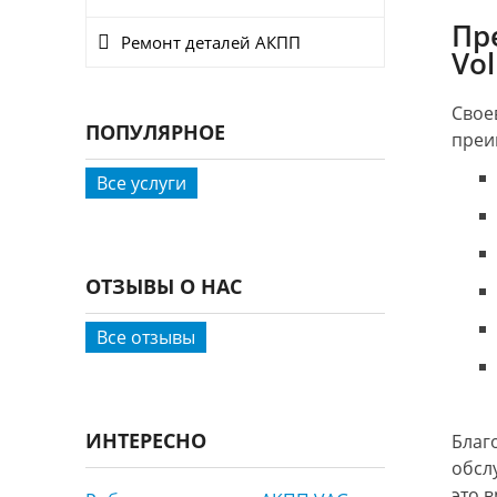
Пр
Ремонт деталей АКПП
Vo
Свое
ПОПУЛЯРНОЕ
преи
Все услуги
ОТЗЫВЫ О НАС
Все отзывы
ИНТЕРЕСНО
Благ
обсл
это 