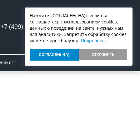
Нажмите «СОГЛАСЕН(-НА)», если вы
соглашаетесь с использованием cookies,
+7 (499) 553-07-03
Запись онлайн
данных о поведении на сайте, нужных нам
для аналитики. Запретить обработку cookies
можете через браузер.
Подробнее...
СОГЛАСЕН(-НА)
ОТКЛОНИТЬ
ЛЯРНОЕ
ОТЗЫВЫ
КОНТАКТЫ