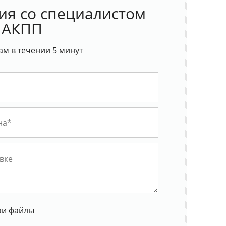
ия со специалистом
 АКПП
ам в течении 5 минут
ои файлы