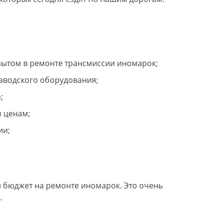
пытом в ремонте трансмиссии иномарок;
аводского оборудования;
;
 ценам;
ии;
 бюджет на ремонте иномарок. Это очень
.