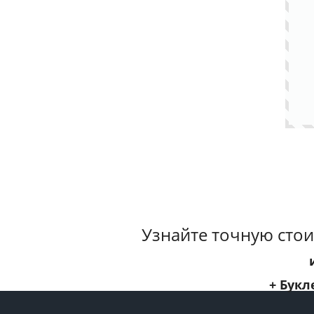
Узнайте точную стои
+ Букл