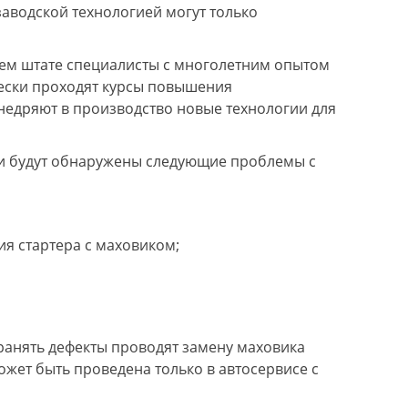
заводской технологией могут только
ашем штате специалисты с многолетним опытом
ески проходят курсы повышения
недряют в производство новые технологии для
ли будут обнаружены следующие проблемы с
ия стартера с маховиком;
анять дефекты проводят замену маховика
может быть проведена только в автосервисе с