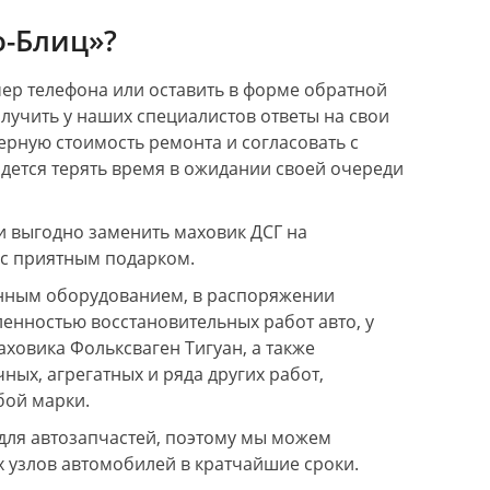
о-Блиц»?
мер телефона или оставить в форме обратной
олучить у наших специалистов ответы на свои
ерную стоимость ремонта и согласовать с
идется терять время в ожидании своей очереди
 и выгодно заменить маховик ДСГ на
ас приятным подарком.
енным оборудованием, в распоряжении
енностью восстановительных работ авто, у
ховика Фольксваген Тигуан, а также
ых, агрегатных и ряда других работ,
бой марки.
для автозапчастей, поэтому мы можем
х узлов автомобилей в кратчайшие сроки.