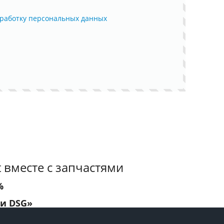
работку персональных данных
 вместе с запчастями
%
 и DSG»