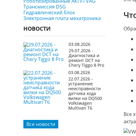
Роботизированные АКПП VAG
Трансмиссия DSG
Гидравлический блок
Чт
Электронная плата мехатроника
НОВОСТИ
Обра
03.08.2026
29.07.2026 -
Диагностика и
ремонт DCT на
Chery Tiggo 8 Pro
03.08.2026
22.07.2026 -
устранение
неисправности
датчика хода
вилки на DQ500
Volkswagen
Multivan T6
Все 
акту
Все новости