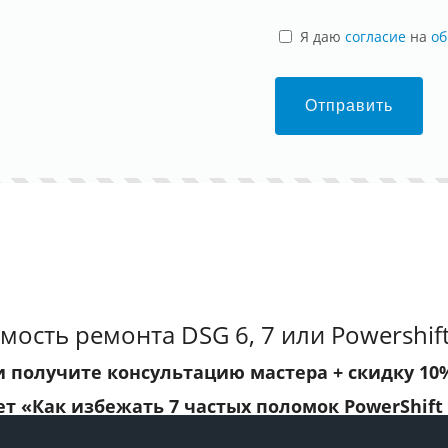
Я даю
согласие
на
об
Отправить
мость ремонта DSG 6, 7 или Powershift
и получите консультацию мастера +
скидку 10
ет
«Как избежать 7 частых поломок PowerShift