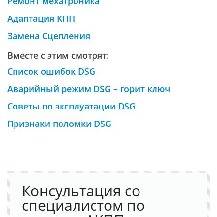
Ремонт мехатроника
Адаптация КПП
Замена Сцепления
Вместе с этим смотрят:
Список ошибок DSG
Аварийный режим DSG – горит ключ
Советы по эксплуатации DSG
Признаки поломки DSG
Консультация со
специалистом по