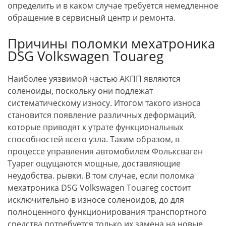
определить и в каком случае требуется немедленное
обращение в сервисный центр и ремонта.
Причины поломки мехатроника
DSG Volkswagen Touareg
Наиболее уязвимой частью АКПП являются
соленоиды, поскольку они подлежат
систематическому износу. Итогом такого износа
становится появление различных деформаций,
которые приводят к утрате функциональных
способностей всего узла. Таким образом, в
процессе управления автомобилем Фольксваген
Туарег ощущаются мощные, доставляющие
неудобства. рывки. В том случае, если поломка
мехатроника DSG Volkswagen Touareg состоит
исключительно в износе соленоидов, до для
полноценного функционирования транспортного
средства потребуется только их замена на новые.