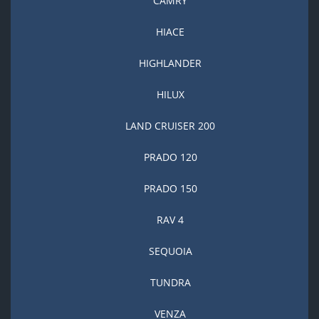
CAMRY
HIACE
HIGHLANDER
HILUX
LAND CRUISER 200
PRADO 120
PRADO 150
RAV 4
SEQUOIA
TUNDRA
VENZA