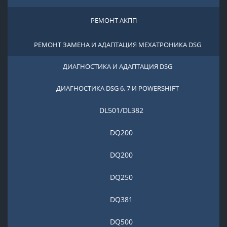
РЕМОНТ АКПП
РЕМОНТ ЗАМЕНА И АДАПТАЦИЯ МЕХАТРОНИКА DSG
ДИАГНОСТИКА И АДАПТАЦИЯ DSG
ДИАГНОСТИКА DSG 6, 7 И POWERSHIFT
DL501/DL382
DQ200
DQ200
DQ250
DQ381
DQ500