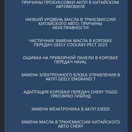
ПРИЧИНЫ ПРОБУКСОВКИ АКПП В КИТАЙСКОМ
АВТОМОБИЛЕ
НИЗКИЙ УРОВЕНЬ МАСЛА В ТРАНСМИССИИ
КИТАЙСКОГО АВТО: ПРИЧИНЫ
НЕИСПРАВНОСТИ
ЧАСТИЧНАЯ ЗАМЕНА МАСЛА В КОРОБКЕ
ПЕРЕДАЧ GEELY COOLRAY PЕСТ 2023
ОШИБКА НА ПРИБОРНОЙ ПАНЕЛИ В КОРОБКЕ
ПЕРЕДАЧ HAVAL
ЗАМЕНА ЭЛЕКТРОННОГО БЛОКА УПРАВЛЕНИЯ В
АКПП GEELY EMGRAND 7
АДАПТАЦИЯ КОРОБКИ ПЕРЕДАЧ CHERY TIGGO
7PRO/8PRO ГИБРИД
ЗАМЕНА МЕХАТРОНИКА В АКПП EXEED
ЗАМЕНА МАСЛА В ТРАНСМИССИИ КИТАЙСКОГО
АВТО CHERY