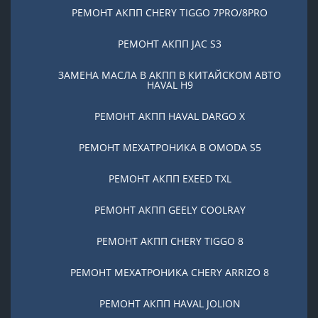
РЕМОНТ АКПП CHERY TIGGO 7PRO/8PRO
РЕМОНТ АКПП JAC S3
ЗАМЕНА МАСЛА В АКПП В КИТАЙСКОМ АВТО
HAVAL H9
РЕМОНТ АКПП HAVAL DARGO X
РЕМОНТ МЕХАТРОНИКА В OMODA S5
РЕМОНТ АКПП EXEED TXL
РЕМОНТ АКПП GEELY COOLRAY
РЕМОНТ АКПП CHERY TIGGO 8
РЕМОНТ МЕХАТРОНИКА CHERY ARRIZO 8
РЕМОНТ АКПП HAVAL JOLION