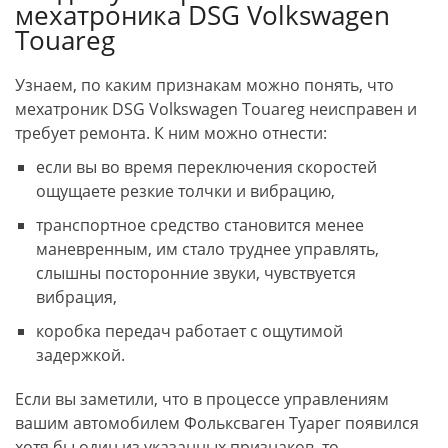
мехатроника DSG Volkswagen
Touareg
Узнаем, по каким признакам можно понять, что
мехатроник DSG Volkswagen Touareg неисправен и
требует ремонта. К ним можно отнести:
если вы во время переключения скоростей
ощущаете резкие толчки и вибрацию,
транспортное средство становится менее
маневренным, им стало труднее управлять,
слышны посторонние звуки, чувствуется
вибрация,
коробка передач работает с ощутимой
задержкой.
Если вы заметили, что в процессе управлениям
вашим автомобилем Фольксваген Туарег появился
хотя бы один из указанных признаков, то