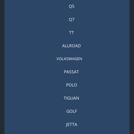
Q5
Q7
TT
ALLROAD
VOLKSWAGEN
PASSAT
POLO
TIGUAN
GOLF
JETTA