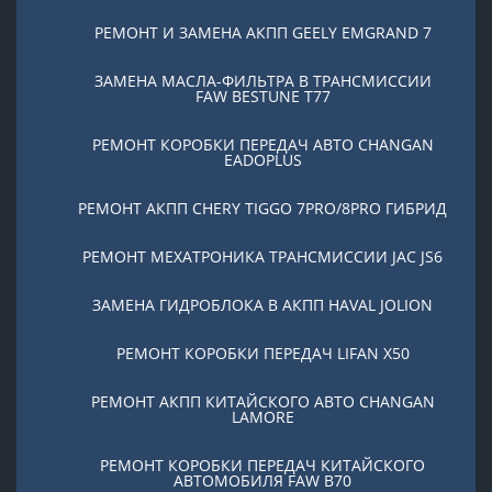
РЕМОНТ И ЗАМЕНА АКПП GEELY EMGRAND 7
ЗАМЕНА МАСЛА-ФИЛЬТРА В ТРАНСМИССИИ
FAW BESTUNE T77
РЕМОНТ КОРОБКИ ПЕРЕДАЧ АВТО CHANGAN
EADOPLUS
РЕМОНТ АКПП CHERY TIGGO 7PRO/8PRO ГИБРИД
РЕМОНТ МЕХАТРОНИКА ТРАНСМИССИИ JAC JS6
ЗАМЕНА ГИДРОБЛОКА В АКПП HAVAL JOLION
РЕМОНТ КОРОБКИ ПЕРЕДАЧ LIFAN X50
РЕМОНТ АКПП КИТАЙСКОГО АВТО CHANGAN
LAMORE
РЕМОНТ КОРОБКИ ПЕРЕДАЧ КИТАЙСКОГО
АВТОМОБИЛЯ FAW B70