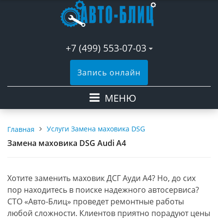
+7 (499) 553-07-03
Запись онлайн
МЕНЮ
Услуги Замена маховика DSG
Главная
Замена маховика DSG Audi A4
Хотите заменить маховик ДСГ Ауди А4? Но, до сих
пор находитесь в поиске надежного автосервиса?
СТО «Авто-Блиц» проведет ремонтные работы
любой сложности. Клиентов приятно порадуют цены