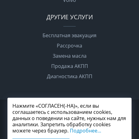
Volvo
ДРУГИЕ УСЛУГИ
Бесплатная эвакуация
Рассрочка
Замена масла
Продажа АКПП
Диагностика АКПП
Нажмите «СОГЛАСЕН(-НА)», если вы
2026 © Все права защищены
соглашаетесь с использованием cookies,
Политика конфиденциальности
данных о поведении на сайте, нужных нам для
Согласие на обработку персональных данных
Карта сайта
аналитики. Запретить обработку cookies
можете через браузер.
Подробнее...