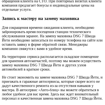
обращения клиента на СТО. При повторных визитах клиента
компания предлагает бонусы и индивидуальные цены на
отдельные услуги.
Запись к мастеру на замену маховика
Для сокращения времени ожидания клиента, необходимо
забронировать время посещения станции технического
обслуживания заранее. На замену маховика DSG 7 Шкода
Йети необходимо записаться по номеру телефона на сайте или
оставить заявку в форме обратной связи. Менеджеры
компании свяжутся с вами в удобное время.
На территории сервиса располагается складское помещение
для хранения автозапчастей, поэтому мы можем осуществить
замену маховика DSG 7 Шкода Йети и других узлов
автомобилей в краткие сроки.
Не стоит экономить на замене маховика DSG 7 Шкода Йети, и
приезжать в гаражные автосервисы, которые скорее всего не
дадут качественного ремонта из-за отсутствия навыков у
мастера. В автосервис «Авто-блиц» вы можете обратиться в
любое удобное для вас время. Здесь вас ждет внимательный
персонал и качественная замена маховика DSG 7 Шкода Йети.