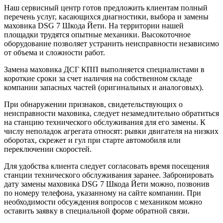
Наш сервисный центр готов предложить клиентам полный
перечень услуг, касающихся диагностики, выбора и замены
маховика DSG 7 Шкода Йети. На территории нашей
площадки трудятся опытные механики. Высокоточное
оборудование позволяет устранить неисправности независимо
от объема и сложности работ.
Замена маховика ДСГ КПП выполняется специалистами в
короткие сроки за счет наличия на собственном складе
компании запасных частей (оригинальных и аналоговых).
При обнаружении признаков, свидетельствующих о
неисправности маховика, следует незамедлительно обратиться
на станцию технического обслуживания для его замены. К
числу неполадок агрегата относят: рывки двигателя на низких
оборотах, скрежет и гул при старте автомобиля или
переключении скоростей.
Для удобства клиента следует согласовать время посещения
станции технического обслуживания заранее. Забронировать
дату замены маховика DSG 7 Шкода Йети можно, позвонив
по номеру телефона, указанному на сайте компании. При
необходимости обсуждения вопросов с механиком можно
оставить заявку в специальной форме обратной связи.