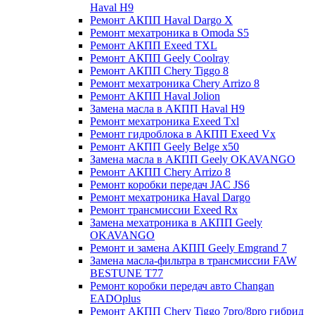
Haval H9
Ремонт АКПП Haval Dargo X
Ремонт мехатроника в Omoda S5
Ремонт АКПП Exeed TXL
Ремонт АКПП Geely Coolray
Ремонт АКПП Chery Tiggo 8
Ремонт мехатроника Chery Arrizo 8
Ремонт АКПП Haval Jolion
Замена масла в АКПП Haval H9
Ремонт мехатроника Exeed Txl
Ремонт гидроблока в АКПП Exeed Vx
Ремонт АКПП Geely Belge x50
Замена масла в АКПП Geely OKAVANGO
Ремонт АКПП Chery Arrizo 8
Ремонт коробки передач JAC JS6
Ремонт мехатроника Haval Dargo
Ремонт трансмиссии Exeed Rx
Замена мехатроника в АКПП Geely
OKAVANGO
Ремонт и замена АКПП Geely Emgrand 7
Замена масла-фильтра в трансмиссии FAW
BESTUNE T77
Ремонт коробки передач авто Changan
EADOplus
Ремонт АКПП Chery Tiggo 7pro/8pro гибрид