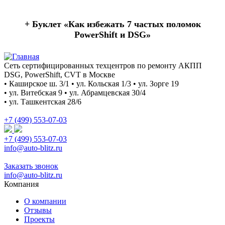
+ Буклет
«Как избежать 7 частых поломок
PowerShift и DSG»
Сеть сертифицированных техцентров по ремонту АКПП
DSG, PowerShift, CVT в Москве
• Каширское ш. 3/1 • ул. Кольская 1/3 • ул. Зорге 19
• ул. Витебская 9 • ул. Абрамцевская 30/4
• ул. Ташкентская 28/6
+7 (499) 553-07-03
+7 (499) 553-07-03
info@auto-blitz.ru
Заказать звонок
info@auto-blitz.ru
Компания
О компании
Отзывы
Проекты