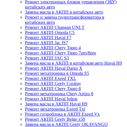
Ремонт электронных блоков управления (ЭБУ)
китайских авто
Замена масла в АКПП в китайских авто
Ремонт и замена гидротрансформатора в
китайских авто
Ремонт АКПП Changan UNI-T
Ремонт АКПП Omoda C5
Ремонт АКПП Haval F7
Ремонт АКПП Jac JS7
Ремонт АКПП Chery Tiggo 4
Ремонт АКПП Chery Tiggo 7pro/8pro
Ремонт АКПП JAC S3
Замена масла в АКПП в китайском авто Haval H9
Ремонт АКПП Haval Dargo X
Ремонт мехатроника в Omoda S5
Ремонт АКПП Exeed TXL
Ремонт АКПП Geely Coolray
Ремонт АКПП Chery Tiggo 8
Ремонт мехатроника Chery Arrizo 8
Ремонт АКПП Haval Jolion
Замена масла в АКПП Haval H9
Ремонт мехатроника Exeed Txl
Ремонт гидроблока в АКПП Exeed Vx
Ремонт АКПП Geely Belge x50
Замена масла в АКПП Geely OKAVANGO