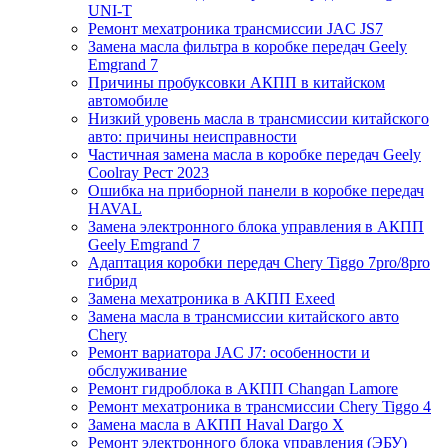
UNI-T
Ремонт мехатроника трансмиссии JAC JS7
Замена масла фильтра в коробке передач Geely
Emgrand 7
Причины пробуксовки АКПП в китайском
автомобиле
Низкий уровень масла в трансмиссии китайского
авто: причины неисправности
Частичная замена масла в коробке передач Geely
Coolray Pест 2023
Ошибка на приборной панели в коробке передач
HAVAL
Замена электронного блока управления в АКПП
Geely Emgrand 7
Адаптация коробки передач Chery Tiggo 7pro/8pro
гибрид
Замена мехатроника в АКПП Exeed
Замена масла в трансмиссии китайского авто
Chery
Ремонт вариатора JAC J7: особенности и
обслуживание
Ремонт гидроблока в АКПП Changan Lamore
Ремонт мехатроника в трансмиссии Chery Tiggo 4
Замена масла в АКПП Haval Dargo X
Ремонт электронного блока управления (ЭБУ)