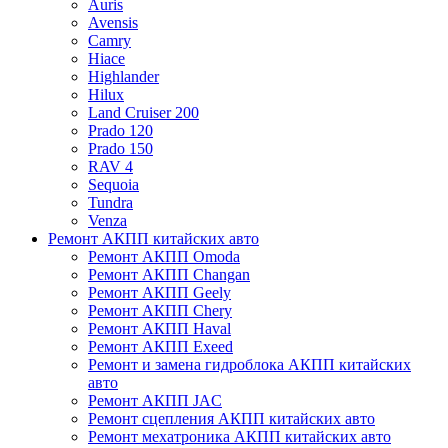
Auris
Avensis
Camry
Hiace
Highlander
Hilux
Land Cruiser 200
Prado 120
Prado 150
RAV 4
Sequoia
Tundra
Venza
Ремонт АКПП китайских авто
Ремонт АКПП Omoda
Ремонт АКПП Changan
Ремонт АКПП Geely
Ремонт АКПП Chery
Ремонт АКПП Haval
Ремонт АКПП Exeed
Ремонт и замена гидроблока АКПП китайских
авто
Ремонт АКПП JAC
Ремонт сцепления АКПП китайских авто
Ремонт мехатроника АКПП китайских авто