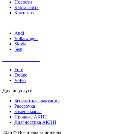
Новости
Карта сайта
Контакты
Ремонт DSG
Audi
Volkswagen
Skoda
Seat
Ремонт PowerShift
Ford
Dodge
Volvo
Другие услуги
Бесплатная эвакуация
Рассрочка
Замена масла
Продажа АКПП
Диагностика АКПП
2026 © Все права защищены