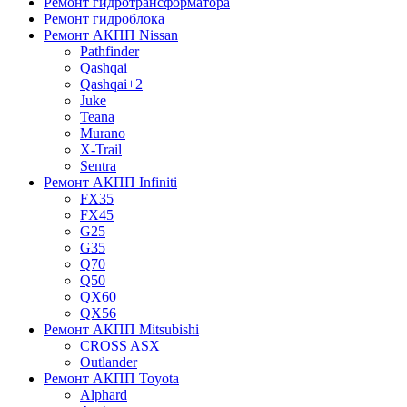
Ремонт гидротрансформатора
Ремонт гидроблока
Ремонт АКПП Nissan
Pathfinder
Qashqai
Qashqai+2
Juke
Teana
Murano
X-Trail
Sentra
Ремонт АКПП Infiniti
FX35
FX45
G25
G35
Q70
Q50
QX60
QX56
Ремонт АКПП Mitsubishi
CROSS ASX
Outlander
Ремонт АКПП Toyota
Alphard