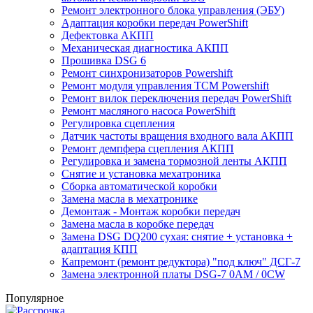
Ремонт электронного блока управления (ЭБУ)
Адаптация коробки передач PowerShift
Дефектовка АКПП
Механическая диагностика АКПП
Прошивка DSG 6
Ремонт синхронизаторов Powershift
Ремонт модуля управления TCM Powershift
Ремонт вилок переключения передач PowerShift
Ремонт масляного насоса PowerShift
Регулировка сцепления
Датчик частоты вращения входного вала АКПП
Ремонт демпфера сцепления АКПП
Регулировка и замена тормозной ленты АКПП
Снятие и установка мехатроника
Сборка автоматической коробки
Замена масла в мехатронике
Демонтаж - Монтаж коробки передач
Замена масла в коробке передач
Замена DSG DQ200 сухая: снятие + установка +
адаптация КПП
Капремонт (ремонт редуктора) "под ключ" ДСГ-7
Замена электронной платы DSG-7 0AM / 0CW
Популярное