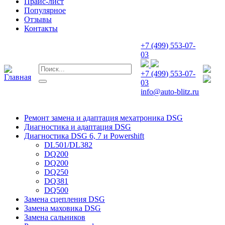
Прайс-лист
Популярное
Отзывы
Контакты
+7 (499) 553-07-
03
+7 (499) 553-07-
03
info@auto-blitz.ru
Ремонт замена и адаптация мехатроника DSG
Диагностика и адаптация DSG
Диагностика DSG 6, 7 и Powershift
DL501/DL382
DQ200
DQ200
DQ250
DQ381
DQ500
Замена сцепления DSG
Замена маховика DSG
Замена сальников