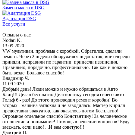
Замена масла в DSG
Адаптация DSG
Все услуги
Отзывы о нас
Nodari K.
13.09.2020
VW мультиван, проблема с коробкой. Обратился, сделали
ремонт. Через 2 недели обнаружился недостаток, вне очереди
приняли, исправили по гарантии, принесли извинения.
Правильно, порядочно, профессионально. Так как и должно
быть везде. Большое спасибо!
Владимир Ч.
11.09.2020
Добрый день! Люди можно и нужно обращаться в Авто
Блиц!!! Делал бесплатно Диагностику сегодня своего авто
Гольф 6 - раз! До этого производил ремонт коробки! Во
вторых - машина заглохла и не заводилась! Мастер Кирилл
предоставил эвакуатор, как оказалось потом Бесплатно!
Огромное отдельное спасибо Константину! За человеческое
отношение и понимание! Помощь в решении вопросов! Буду
заезжать, если надо! ...И вам советую!!!
Дмитрий П.