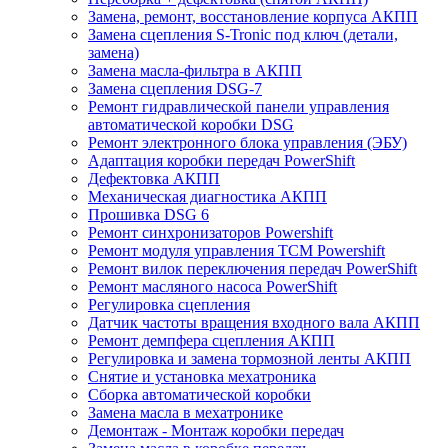
Замена, ремонт, восстановление корпуса АКПП
Замена сцепления S-Tronic под ключ (детали,
замена)
Замена масла-фильтра в АКПП
Замена сцепления DSG-7
Ремонт гидравлической панели управления
автоматической коробки DSG
Ремонт электронного блока управления (ЭБУ)
Адаптация коробки передач PowerShift
Дефектовка АКПП
Механическая диагностика АКПП
Прошивка DSG 6
Ремонт синхронизаторов Powershift
Ремонт модуля управления TCM Powershift
Ремонт вилок переключения передач PowerShift
Ремонт масляного насоса PowerShift
Регулировка сцепления
Датчик частоты вращения входного вала АКПП
Ремонт демпфера сцепления АКПП
Регулировка и замена тормозной ленты АКПП
Снятие и установка мехатроника
Сборка автоматической коробки
Замена масла в мехатронике
Демонтаж - Монтаж коробки передач