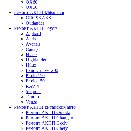
QX60
QX56
Ремонт АКПП Mitsubishi
CROSS ASX
Outlander
Ремонт АКПП Toyota
Alphard
Auris
Avensis
Camry
Hiace
Highlander
Hilux
Land Cruiser 200
Prado 120
Prado 150
RAV 4
Sequoia
Tundra
Venza
Ремонт АКПП китайских авто
Ремонт АКПП Omoda
Ремонт АКПП Changan
Ремонт АКПП Geely
Ремонт АКПП Chery