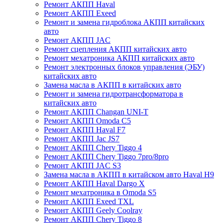
Ремонт АКПП Haval
Ремонт АКПП Exeed
Ремонт и замена гидроблока АКПП китайских
авто
Ремонт АКПП JAC
Ремонт сцепления АКПП китайских авто
Ремонт мехатроника АКПП китайских авто
Ремонт электронных блоков управления (ЭБУ)
китайских авто
Замена масла в АКПП в китайских авто
Ремонт и замена гидротрансформатора в
китайских авто
Ремонт АКПП Changan UNI-T
Ремонт АКПП Omoda C5
Ремонт АКПП Haval F7
Ремонт АКПП Jac JS7
Ремонт АКПП Chery Tiggo 4
Ремонт АКПП Chery Tiggo 7pro/8pro
Ремонт АКПП JAC S3
Замена масла в АКПП в китайском авто Haval H9
Ремонт АКПП Haval Dargo X
Ремонт мехатроника в Omoda S5
Ремонт АКПП Exeed TXL
Ремонт АКПП Geely Coolray
Ремонт АКПП Chery Tiggo 8