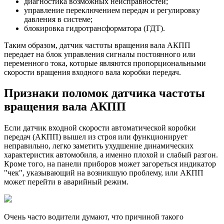
диагностика возможных неисправностей;
управление переключением передач и регулировку
давления в системе;
блокировка гидротрансформатора (ГДТ).
Таким образом, датчик частоты вращения вала АКПП
передает на блок управления сигналы постоянного или
переменного тока, которые являются пропорциональными
скорости вращения входного вала коробки передач.
Признаки поломок датчика частоты
вращения вала АКПП
Если датчик входной скорости автоматической коробки
передач (АКПП) вышел из строя или функционирует
неправильно, легко заметить ухудшение динамических
характеристик автомобиля, а именно плохой и слабый разгон.
Кроме того, на панели приборов может загореться индикатор
"чек", указывающий на возникшую проблему, или АКПП
может перейти в аварийный режим.
Очень часто водители думают, что причиной такого