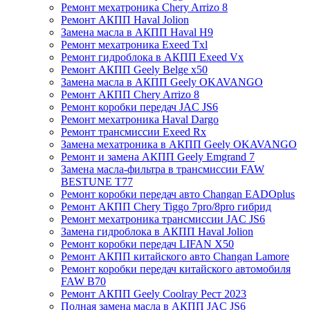
Ремонт мехатроника Chery Arrizo 8
Ремонт АКПП Haval Jolion
Замена масла в АКПП Haval H9
Ремонт мехатроника Exeed Txl
Ремонт гидроблока в АКПП Exeed Vx
Ремонт АКПП Geely Belge x50
Замена масла в АКПП Geely OKAVANGO
Ремонт АКПП Chery Arrizo 8
Ремонт коробки передач JAC JS6
Ремонт мехатроника Haval Dargo
Ремонт трансмиссии Exeed Rx
Замена мехатроника в АКПП Geely OKAVANGO
Ремонт и замена АКПП Geely Emgrand 7
Замена масла-фильтра в трансмиссии FAW
BESTUNE T77
Ремонт коробки передач авто Changan EADOplus
Ремонт АКПП Chery Tiggo 7pro/8pro гибрид
Ремонт мехатроника трансмиссии JAC JS6
Замена гидроблока в АКПП Haval Jolion
Ремонт коробки передач LIFAN X50
Ремонт АКПП китайского авто Changan Lamore
Ремонт коробки передач китайского автомобиля
FAW B70
Ремонт АКПП Geely Coolray Pест 2023
Полная замена масла в АКПП JAC JS6