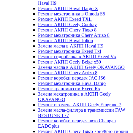
Haval H9
Ремонт АКПП Haval Dargo X
Ремонт мехатроника в Omoda S5
Ремонт АКПП Exeed TXL
Ремонт АКПП Geely Coolray
Ремонт АКПП Chery Tiggo 8
Ремонт мехатроника Chery Arrizo 8
Ремонт АКПП Haval Jolion
Замена масла в АКПП Haval H9
Ремонт мехатроника Exeed Txl
Ремонт гидроблока в АКПП Exeed Vx
Ремонт АКПП Geely Belge x50
Замена масла в АКПП Geely OKAVANGO
Ремонт АКПП Chery Arrizo 8
Ремонт коробки передач JAC JS6
Ремонт мехатроника Haval Dargo
Ремонт трансмиссии Exeed Rx
Замена мехатроника в АКПП Geely
OKAVANGO
Ремонт и замена АКПП Geely Emgrand 7
Замена масла-фильтра в трансмиссии FAW
BESTUNE T77
Ремонт коробки передач авто Changan
EADOplus
Ремонт АКПП Chery Tiggo 7pro/8pro гибрид