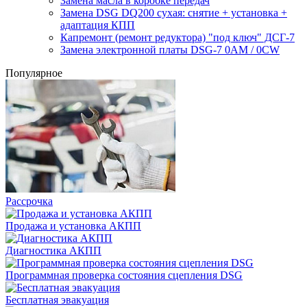
Замена масла в коробке передач
Замена DSG DQ200 сухая: снятие + установка +
адаптация КПП
Капремонт (ремонт редуктора) "под ключ" ДСГ-7
Замена электронной платы DSG-7 0AM / 0CW
Популярное
Рассрочка
Продажа и установка АКПП
Диагностика АКПП
Программная проверка состояния сцепления DSG
Бесплатная эвакуация