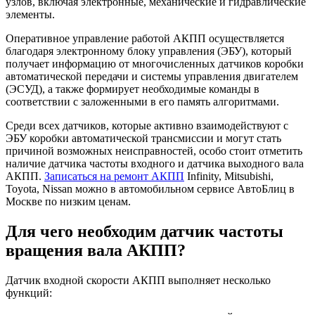
узлов, включая электронные, механические и гидравлические
элементы.
Оперативное управление работой АКПП осуществляется
благодаря электронному блоку управления (ЭБУ), который
получает информацию от многочисленных датчиков коробки
автоматической передачи и системы управления двигателем
(ЭСУД), а также формирует необходимые команды в
соответствии с заложенными в его память алгоритмами.
Среди всех датчиков, которые активно взаимодействуют с
ЭБУ коробки автоматической трансмиссии и могут стать
причиной возможных неисправностей, особо стоит отметить
наличие датчика частоты входного и датчика выходного вала
АКПП.
Записаться на ремонт АКПП
Infinity, Mitsubishi,
Toyota, Nissan можно в автомобильном сервисе АвтоБлиц в
Москве по низким ценам.
Для чего необходим датчик частоты
вращения вала АКПП?
Датчик входной скорости АКПП выполняет несколько
функций: