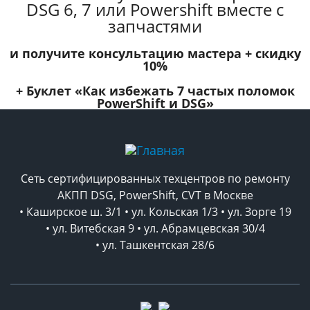
DSG 6, 7 или Powershift вместе с
запчастями
и получите консультацию мастера +
скидку
10%
+ Буклет
«Как избежать 7 частых поломок
PowerShift и DSG»
Сеть сертифицированных техцентров по ремонту
АКПП DSG, PowerShift, CVT в Москве
• Каширское ш. 3/1 • ул. Кольская 1/3 • ул. Зорге 19
• ул. Витебская 9 • ул. Абрамцевская 30/4
• ул. Ташкентская 28/6