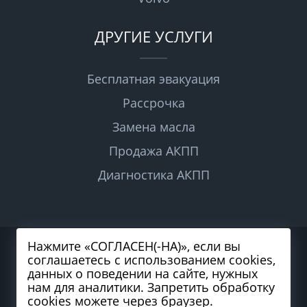
ДРУГИЕ УСЛУГИ
Бесплатная эвакуация
Рассрочка
Замена масла
Продажа АКПП
Диагностика АКПП
Нажмите «СОГЛАСЕН(-НА)», если вы
2026 © Все права защищены
соглашаетесь с использованием cookies,
Политика конфиденциальности
Согласие на обработку персональных данных
данных о поведении на сайте, нужных
Карта сайта
нам для аналитики. Запретить обработку
cookies можете через браузер.