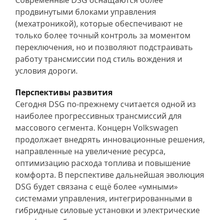
Современные DSG оснащаются более
продвинутыми блоками управления
(мехатроникой), которые обеспечивают не
только более точный контроль за моментом
переключения, но и позволяют подстраивать
работу трансмиссии под стиль вождения и
условия дороги.
Перспективы развития
Сегодня DSG по-прежнему считается одной из
наиболее прогрессивных трансмиссий для
массового сегмента. Концерн Volkswagen
продолжает внедрять инновационные решения,
направленные на увеличение ресурса,
оптимизацию расхода топлива и повышение
комфорта. В перспективе дальнейшая эволюция
DSG будет связана с ещё более «умными»
системами управления, интегрированными в
гибридные силовые установки и электрические