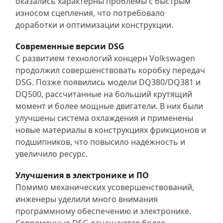
оказались характерны проблемы с быстрым
износом сцепления, что потребовало
доработки и оптимизации конструкции.
Современные версии DSG
С развитием технологий концерн Volkswagen
продолжил совершенствовать коробку передач
DSG. Позже появились модели DQ380/DQ381 и
DQ500, рассчитанные на больший крутящий
момент и более мощные двигатели. В них были
улучшены система охлаждения и применены
новые материалы в конструкциях фрикционов и
подшипников, что повысило надёжность и
увеличило ресурс.
Улучшения в электронике и ПО
Помимо механических усовершенствований,
инженеры уделили много внимания
программному обеспечению и электронике.