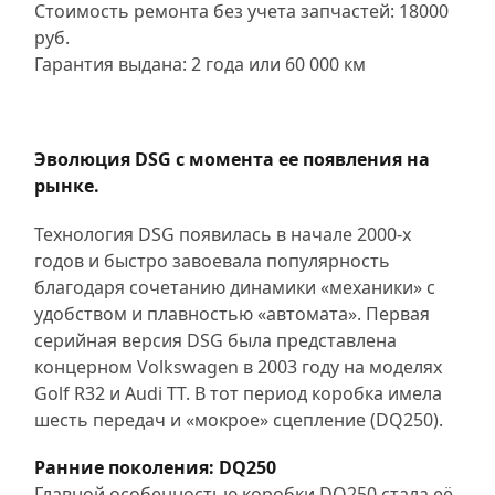
Стоимость ремонта без учета запчастей: 18000
руб.
Гарантия выдана: 2 года или 60 000 км
Эволюция DSG с момента ее появления на
рынке.
Технология DSG появилась в начале 2000-х
годов и быстро завоевала популярность
благодаря сочетанию динамики «механики» с
удобством и плавностью «автомата». Первая
серийная версия DSG была представлена
концерном Volkswagen в 2003 году на моделях
Golf R32 и Audi TT. В тот период коробка имела
шесть передач и «мокрое» сцепление (DQ250).
Ранние поколения: DQ250
Главной особенностью коробки DQ250 стала её