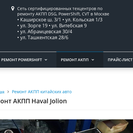
Сеть сертифицированных техцентров по
ремонту АКПП DSG, PowerShift, CVT в Москве
• Каширское ш. 3/1 • ул. Кольская 1/3
• ул. Зорге 19 • ул. Витебская 9
• ул. Абрамцевская 30/4
• ул. Ташкентская 28/6
РЕМОНТ POWERSHIFT
РЕМОНТ АКПП
ПРАЙС-ЛИСТ
Ремонт АКПП китайских авто
ая
онт АКПП Haval Jolion