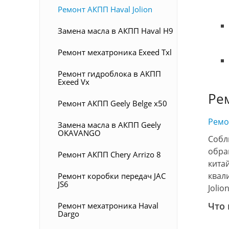
Ремонт АКПП Haval Jolion
Замена масла в АКПП Haval H9
Ремонт мехатроника Exeed Txl
Ремонт гидроблока в АКПП
Exeed Vx
Ре
Ремонт АКПП Geely Belge x50
Ремо
Замена масла в АКПП Geely
OKAVANGO
Собл
обра
Ремонт АКПП Chery Arrizo 8
кита
квал
Ремонт коробки передач JAC
JS6
Jolio
Что 
Ремонт мехатроника Haval
Dargo