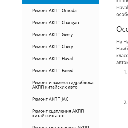
коро
Hava
Ремонт АКПП Omoda
особ
Ремонт АКПП Changan
Осо
Ремонт АКПП Geely
На H
Ремонт АКПП Chery
Наиб
клас
Ремонт АКПП Haval
авто
Ремонт АКПП Exeed
Ремонт и замена гидроблока
АКПП китайских авто
Ремонт АКПП JAC
Ремонт сцепления АКПП
китайских авто
Ремонт мехатроника АКПП