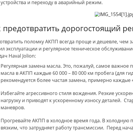
устройства и переходу в аварийный режим.
к предотвратить дорогостоящий рем
отвратить поломку АКПП всегда проще и дешевле, чем 
ил эксплуатации и регулярное техническое обслуживани
ач Haval Jolion:
Регулярная замена масла. Это, пожалуй, самое важное
масла в АКПП каждые 60 000 – 80 000 км пробега (для г
рекомендуется более частая замена, примерно каждые 40
Избегайте агрессивного стиля вождения. Резкие ускор
нагрузку и приводят к ускоренному износу деталей. Ста
маневров.
Прогревайте АКПП в холодное время года. В холодную п
вязким, что затрудняет работу трансмиссии. Перед на