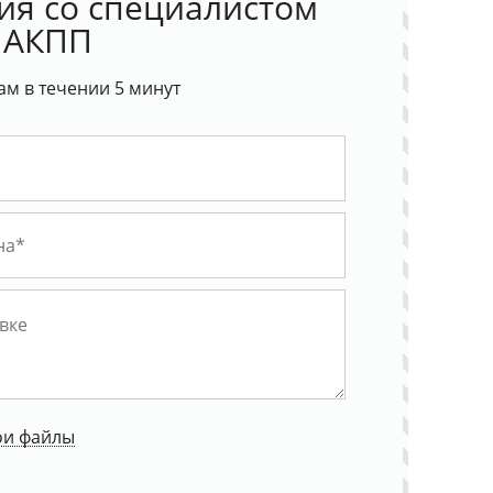
ия со специалистом
 АКПП
ам в течении 5 минут
ои файлы