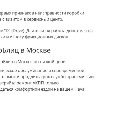
ервых признаков неисправности коробки
е с визитом в сервисный центр.
 "D" (Drive). Длительная работа двигателя на
бки и износу фрикционных дисков.
тоБлиц в Москве
оБлиц в Москве по низкой цене.
ническое обслуживание и своевременное
поломок и продлить срок службы трансмиссии
оверяйте ремонт АКПП только
даться комфортной ездой на вашем Haval