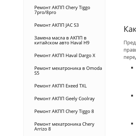
Ремонт АКПП Chery Tiggo
7pro/8pro
Ремонт АКПП JAC S3
Ка
Замена масла в АКПП в
Пред
китайском авто Haval H9
прав
Ремонт АКПП Haval Dargo X
перед
Ремонт мехатроника в Omoda
S5
Ремонт АКПП Exeed TXL
Ремонт АКПП Geely Coolray
Ремонт АКПП Chery Tiggo 8
Ремонт мехатроника Chery
Arrizo 8