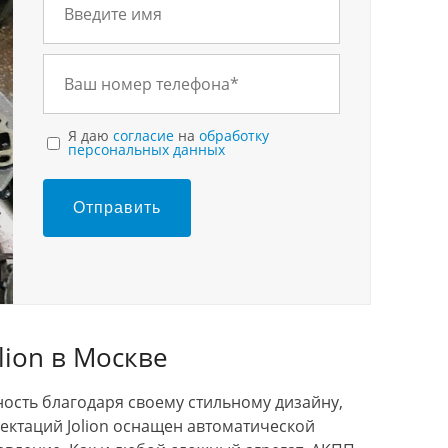
Я даю
согласие
на
обработку
персональных данных
Отправить
lion в Москве
ность благодаря своему стильному дизайну,
ектаций Jolion оснащен автоматической