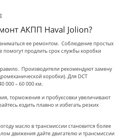
онт АКПП Haval Jolion?
заниматься ее ремонтом. Соблюдение простых
е помогут продлить срок службы коробки
 правило. Производители рекомендуют замену
идромеханической коробки). Для DCT
 000 – 60 000 км.
ения, торможения и пробуксовки увеличивают
райтесь ездить плавно и избегать резких
огоду масло в трансмиссии становится более
чалом движения дайте двигателю и трансмиссии