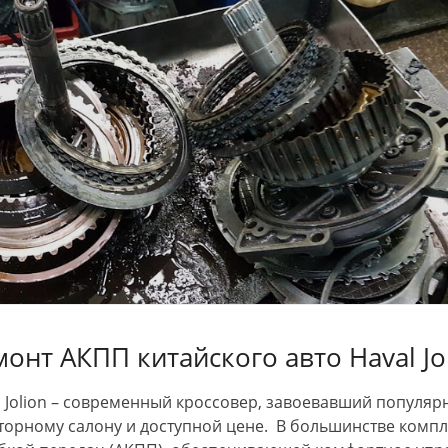
онт АКПП китайского авто Haval Jo
l Jolion – современный кроссовер, завоевавший популяр
торному салону и доступной цене. В большинстве компл