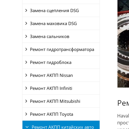
Замена сцепления DSG
Замена маховика DSG
Замена сальников
Ремонт гидротрансформатора
Ремонт гидроблока
Ремонт АКПП Nissan
Ремонт АКПП Infiniti
Рем
Ремонт АКПП Mitsubishi
Ремонт АКПП Toyota
Hava
прос
Ремонт АКПП китайских авто