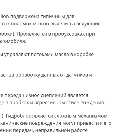
olion подвержена типичным для
астых поломок можно выделить следующие:
обки). Проявляется в пробуксовках при
автомобиля.
ы управляют потоками масла в коробке
ет за обработку данных от датчиков и
ке передач износ сцеплений является
е в пробках и агрессивном стиле вождения.
). Гидроблок является сложным механизмом,
ханические повреждения могут привести к его
ении передач, неправильной работе