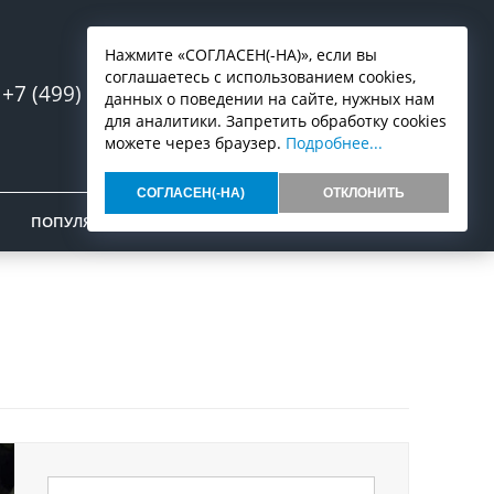
Нажмите «СОГЛАСЕН(-НА)», если вы
соглашаетесь с использованием cookies,
+7 (499) 553-07-03
Запись онлайн
данных о поведении на сайте, нужных нам
для аналитики. Запретить обработку cookies
можете через браузер.
Подробнее...
СОГЛАСЕН(-НА)
ОТКЛОНИТЬ
ПОПУЛЯРНОЕ
ОТЗЫВЫ
КОНТАКТЫ