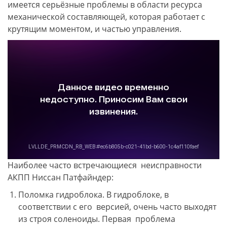
имеется серьёзные проблемы в области ресурса
механической составляющей, которая работает с
крутящим моментом, и частью управления.
Наиболее часто встречающиеся неисправности
АКПП Ниссан Патфайндер:
Поломка гидроблока. В гидроблоке, в
соответствии с его версией, очень часто выходят
из строя соленоиды. Первая проблема