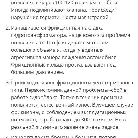
появляется через 100-120 тысяч км пробега.
Иногда подклинивают клапана, происходит
нарушение герметичности магистралей.
Изнашивается фрикционная накладка
гидротрансформатора. Чаще всего эта проблема
появляется на Патфайндерах с мотором
большого объема и, когда у водителя
агрессивная манера вождения автомобиля.
Фрикционные кольца проскальзывают под
большим давлением.
Происходит износ фрикционов и лент тормозного
типа. Первоисточник данной проблемы -сбой в
работе гидроблока. Также в течении времени
появляется естественный износ. В лучшем случае
фрикционы, с соблюдением эксплуатационных
норм авто, отрабатывают до 300 тысяч км. Но в
реальной жизни - это явление очень редкое.
Износ втулок из бронзы и большая потеря