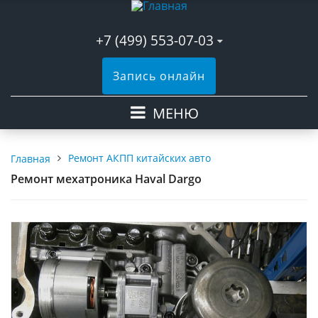
+7 (499) 553-07-03
Запись онлайн
МЕНЮ
Ремонт АКПП китайских авто
Главная
Ремонт мехатроника Haval Dargo