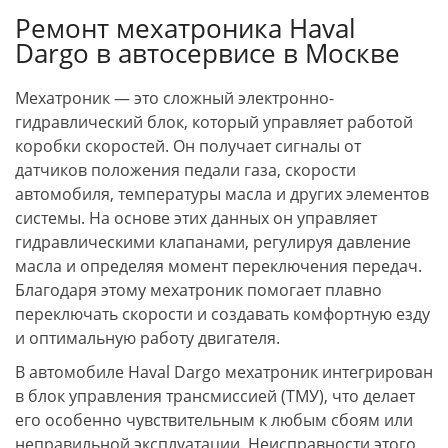
Ремонт мехатроника Haval
Dargo в автосервисе в Москве
Мехатроник — это сложный электронно-
гидравлический блок, который управляет работой
коробки скоростей. Он получает сигналы от
датчиков положения педали газа, скорости
автомобиля, температуры масла и других элементов
системы. На основе этих данных он управляет
гидравлическими клапанами, регулируя давление
масла и определяя момент переключения передач.
Благодаря этому мехатроник помогает плавно
переключать скорости и создавать комфортную езду
и оптимальную работу двигателя.
В автомобиле Haval Dargo мехатроник интегрирован
в блок управления трансмиссией (ТМУ), что делает
его особенно чувствительным к любым сбоям или
неправильной эксплуатации. Неисправности этого