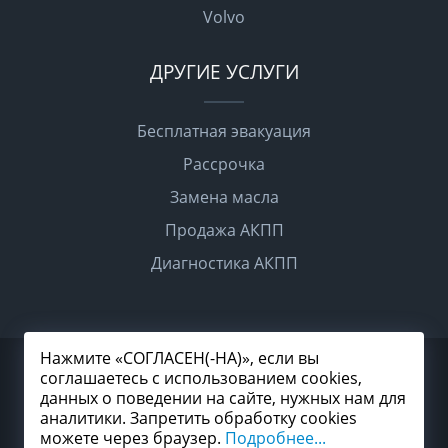
Volvo
ДРУГИЕ УСЛУГИ
Бесплатная эвакуация
Рассрочка
Замена масла
Продажа АКПП
Диагностика АКПП
Нажмите «СОГЛАСЕН(-НА)», если вы
2026 © Все права защищены
соглашаетесь с использованием cookies,
Политика конфиденциальности
данных о поведении на сайте, нужных нам для
Согласие на обработку персональных данных
Карта сайта
аналитики. Запретить обработку cookies
можете через браузер.
Подробнее...