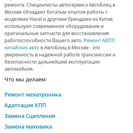
ремонта. Специалисты автосервиса АвтоБлиц в
Москве обладают богатым опытом работы с
моделями Haval и другими брендами из Китая,
используют современное оборудование и
оригинальные запчасти для восстановления
работоспособности Вашего авто.
Ремонт АКПП
китайских авто
в АвтоБлиц в Москве - это
уверенность в надежной работе трансмиссии и
безопасности дальнейшей эксплуатации
автомобиля.
Что мы делаем:
Ремонт мехатроника
Адаптация КПП
Замена Сцепления
Замена маховика