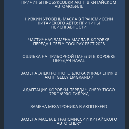
ПРИЧИНЫ ПРОБУКСОВКИ АКПП В КИТАЙСКОМ
АВТОМОБИЛЕ
НИЗКИЙ УРОВЕНЬ МАСЛА В ТРАНСМИССИИ
КИТАЙСКОГО АВТО: ПРИЧИНЫ
НЕИСПРАВНОСТИ
ЧАСТИЧНАЯ ЗАМЕНА МАСЛА В КОРОБКЕ
ПЕРЕДАЧ GEELY COOLRAY PЕСТ 2023
ОШИБКА НА ПРИБОРНОЙ ПАНЕЛИ В КОРОБКЕ
ПЕРЕДАЧ HAVAL
ЗАМЕНА ЭЛЕКТРОННОГО БЛОКА УПРАВЛЕНИЯ В
АКПП GEELY EMGRAND 7
АДАПТАЦИЯ КОРОБКИ ПЕРЕДАЧ CHERY TIGGO
7PRO/8PRO ГИБРИД
ЗАМЕНА МЕХАТРОНИКА В АКПП EXEED
ЗАМЕНА МАСЛА В ТРАНСМИССИИ КИТАЙСКОГО
АВТО CHERY