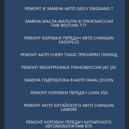
РЕМОНТ И ЗАМЕНА АКПП GEELY EMGRAND 7
ЗАМЕНА МАСЛА-ФИЛЬТРА В ТРАНСМИССИИ
FAW BESTUNE T77
РЕМОНТ КОРОБКИ ПЕРЕДАЧ АВТО CHANGAN
EADOPLUS
РЕМОНТ АКПП CHERY TIGGO 7PRO/8PRO ГИБРИД
РЕМОНТ МЕХАТРОНИКА ТРАНСМИССИИ JAC JS6
ЗАМЕНА ГИДРОБЛОКА В АКПП HAVAL JOLION
РЕМОНТ КОРОБКИ ПЕРЕДАЧ LIFAN X50
РЕМОНТ АКПП КИТАЙСКОГО АВТО CHANGAN
LAMORE
РЕМОНТ КОРОБКИ ПЕРЕДАЧ КИТАЙСКОГО
АВТОМОБИЛЯ FAW B70