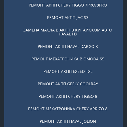
РЕМОНТ АКПП CHERY TIGGO 7PRO/8PRO
РЕМОНТ АКПП JAC S3
ЗАМЕНА МАСЛА В АКПП В КИТАЙСКОМ АВТО
HAVAL H9
РЕМОНТ АКПП HAVAL DARGO X
РЕМОНТ МЕХАТРОНИКА В OMODA S5
РЕМОНТ АКПП EXEED TXL
РЕМОНТ АКПП GEELY COOLRAY
РЕМОНТ АКПП CHERY TIGGO 8
РЕМОНТ МЕХАТРОНИКА CHERY ARRIZO 8
РЕМОНТ АКПП HAVAL JOLION