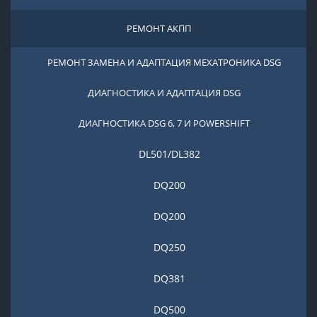
РЕМОНТ АКПП
РЕМОНТ ЗАМЕНА И АДАПТАЦИЯ МЕХАТРОНИКА DSG
ДИАГНОСТИКА И АДАПТАЦИЯ DSG
ДИАГНОСТИКА DSG 6, 7 И POWERSHIFT
DL501/DL382
DQ200
DQ200
DQ250
DQ381
DQ500