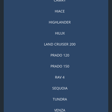
CAMRY
HIACE
HIGHLANDER
HILUX
LAND CRUISER 200
PRADO 120
PRADO 150
RAV 4
SEQUOIA
TUNDRA
VENZA