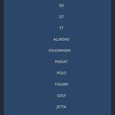
Q5
Q7
TT
ALLROAD
VOLKSWAGEN
PASSAT
POLO
TIGUAN
GOLF
JETTA