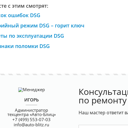
те с этим смотрят:
сок ошибок DSG
рийный режим DSG – горит ключ
ты по эксплуатации DSG
знаки поломки DSG
Консультац
по ремонту
ИГОРЬ
Администратор
Наш мастер ответит в
техцентра «Авто-Блиц»
+7 (499) 553-07-03
info@auto-blitz.ru