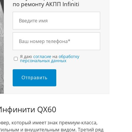
по ремонту АКПП Infiniti
Я даю
согласие
на
обработку
персональных данных
Отправить
 Инфинити QX60
ер, который имеет знак премиум-класса,
 стильным и внушительным видом. Третий ряд