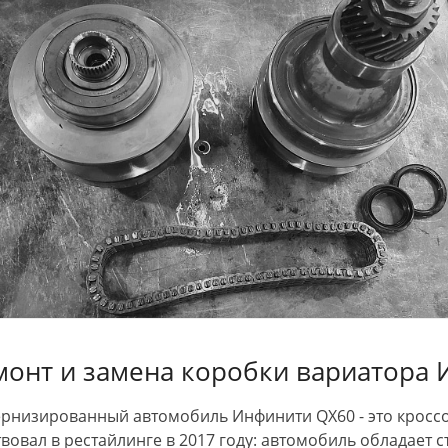
монт и замена коробки вариатора
рнизированный автомобиль Инфинити QX60 - это кроссов
твовал в рестайлинге в 2017 году: автомобиль обладает