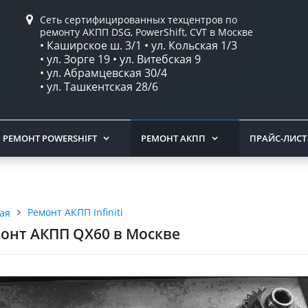
Сеть сертифицированных техцентров по
ремонту АКПП DSG, PowerShift, CVT в Москве
• Каширское ш. 3/1 • ул. Кольская 1/3
• ул. Зорге 19 • ул. Витебская 9
• ул. Абрамцевская 30/4
• ул. Ташкентская 28/6
РЕМОНТ POWERSHIFT
РЕМОНТ АКПП
ПРАЙС-ЛИСТ
Ремонт АКПП Infiniti
ая
онт АКПП QX60 в Москве