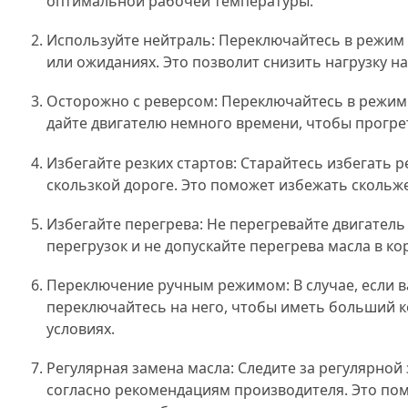
оптимальной рабочей температуры.
Используйте нейтраль: Переключайтесь в режим 
или ожиданиях. Это позволит снизить нагрузку н
Осторожно с реверсом: Переключайтесь в режим "
дайте двигателю немного времени, чтобы прогре
Избегайте резких стартов: Старайтесь избегать р
скользкой дороге. Это поможет избежать скольже
Избегайте перегрева: Не перегревайте двигатель
перегрузок и не допускайте перегрева масла в ко
Переключение ручным режимом: В случае, если 
переключайтесь на него, чтобы иметь больший 
условиях.
Регулярная замена масла: Следите за регулярной
согласно рекомендациям производителя. Это п