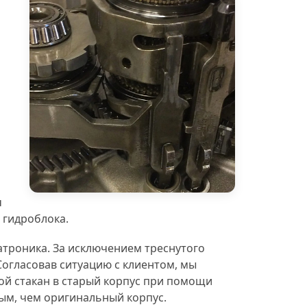
Бесплатная эвакуация
Замена масла в 
ч
 гидроблока.
атроника. За исключением треснутого
Согласовав ситуацию с клиентом, мы
ой стакан в старый корпус при помощи
ым, чем оригинальный корпус.