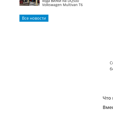
03.08.2026
29.07.2026 - Диагностика
и ремонт DCT на Chery
Tiggo 8 Pro
03.08.2026
22.07.2026 - устранение
неисправности датчика
хода вилки на DQ500
Volkswagen Multivan T6
Все новости
С
б
Что 
Вмес