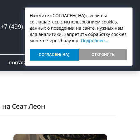
Нажмите «СОГЛАСЕН(-НА)», если вы
соглашаетесь с использованием cookies,
+7 (499) 553-07-03
Запись онлайн
данных о поведении на сайте, нужных нам
для аналитики. Запретить обработку cookies
можете через браузер.
Подробнее...
СОГЛАСЕН(-НА)
ОТКЛОНИТЬ
ПОПУЛЯРНОЕ
ОТЗЫВЫ
КОНТАКТЫ
 на Сеат Леон