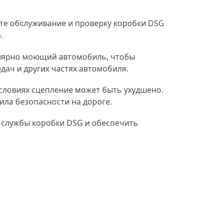
те обслуживание и проверку коробки DSG
.
улярно моющий автомобиль, чтобы
дач и других частях автомобиля.
условиях сцепление может быть ухудшено.
ла безопасности на дороге.
 службы коробки DSG и обеспечить