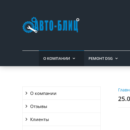
О КОМПАНИИ
РЕМОНТ DSG
Главн
О компании
25.
Отзывы
Клиенты