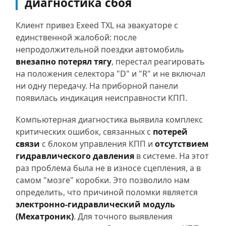
диагностика сбоя
Клиент привез Exeed TXL на эвакуаторе с
единственной жалобой: после
непродолжительной поездки автомобиль
внезапно потерял тягу
, перестал реагировать
на положения селектора "D" и "R" и не включал
ни одну передачу. На приборной панели
появилась индикация неисправности КПП.
Компьютерная диагностика выявила комплекс
критических ошибок, связанных с
потерей
связи
с блоком управления КПП и
отсутствием
гидравлического давления
в системе. На этот
раз проблема была не в износе сцепления, а в
самом "мозге" коробки. Это позволило нам
определить, что причиной поломки является
электронно-гидравлический модуль
(Мехатроник)
. Для точного выявления