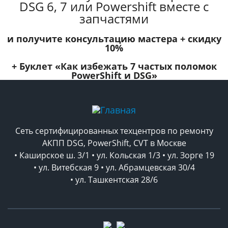
DSG 6, 7 или Powershift вместе с
запчастями
и получите консультацию мастера +
скидку
10%
+ Буклет
«Как избежать 7 частых поломок
PowerShift и DSG»
Сеть сертифицированных техцентров по ремонту
АКПП DSG, PowerShift, CVT в Москве
• Каширское ш. 3/1 • ул. Кольская 1/3 • ул. Зорге 19
• ул. Витебская 9 • ул. Абрамцевская 30/4
• ул. Ташкентская 28/6