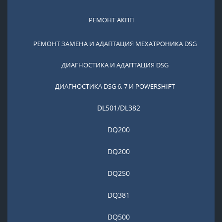
РЕМОНТ АКПП
РЕМОНТ ЗАМЕНА И АДАПТАЦИЯ МЕХАТРОНИКА DSG
ДИАГНОСТИКА И АДАПТАЦИЯ DSG
ДИАГНОСТИКА DSG 6, 7 И POWERSHIFT
DL501/DL382
DQ200
DQ200
DQ250
DQ381
DQ500