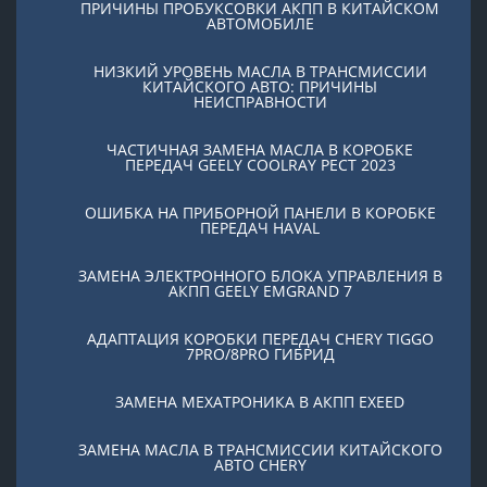
ПРИЧИНЫ ПРОБУКСОВКИ АКПП В КИТАЙСКОМ
АВТОМОБИЛЕ
НИЗКИЙ УРОВЕНЬ МАСЛА В ТРАНСМИССИИ
КИТАЙСКОГО АВТО: ПРИЧИНЫ
НЕИСПРАВНОСТИ
ЧАСТИЧНАЯ ЗАМЕНА МАСЛА В КОРОБКЕ
ПЕРЕДАЧ GEELY COOLRAY PЕСТ 2023
ОШИБКА НА ПРИБОРНОЙ ПАНЕЛИ В КОРОБКЕ
ПЕРЕДАЧ HAVAL
ЗАМЕНА ЭЛЕКТРОННОГО БЛОКА УПРАВЛЕНИЯ В
АКПП GEELY EMGRAND 7
АДАПТАЦИЯ КОРОБКИ ПЕРЕДАЧ CHERY TIGGO
7PRO/8PRO ГИБРИД
ЗАМЕНА МЕХАТРОНИКА В АКПП EXEED
ЗАМЕНА МАСЛА В ТРАНСМИССИИ КИТАЙСКОГО
АВТО CHERY