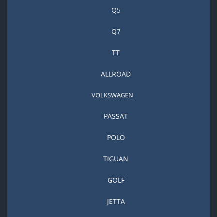
Q5
Q7
TT
ALLROAD
VOLKSWAGEN
PASSAT
POLO
TIGUAN
GOLF
JETTA