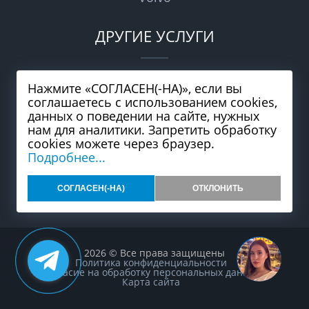
ДРУГИЕ УСЛУГИ
Бесплатная эвакуация
Нажмите «СОГЛАСЕН(-НА)», если вы
соглашаетесь с использованием cookies,
Рассрочка
данных о поведении на сайте, нужных
Замена масла
нам для аналитики. Запретить обработку
cookies можете через браузер.
Продажа АКПП
Подробнее...
Диагностика АКПП
СОГЛАСЕН(-НА)
ОТКЛОНИТЬ
2026 © Все права защищены
Политика конфиденциальности
Согласие на обработку персональных данных
Карта сайта