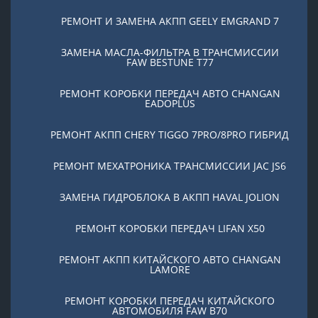
РЕМОНТ И ЗАМЕНА АКПП GEELY EMGRAND 7
ЗАМЕНА МАСЛА-ФИЛЬТРА В ТРАНСМИССИИ
FAW BESTUNE T77
РЕМОНТ КОРОБКИ ПЕРЕДАЧ АВТО CHANGAN
EADOPLUS
РЕМОНТ АКПП CHERY TIGGO 7PRO/8PRO ГИБРИД
РЕМОНТ МЕХАТРОНИКА ТРАНСМИССИИ JAC JS6
ЗАМЕНА ГИДРОБЛОКА В АКПП HAVAL JOLION
РЕМОНТ КОРОБКИ ПЕРЕДАЧ LIFAN X50
РЕМОНТ АКПП КИТАЙСКОГО АВТО CHANGAN
LAMORE
РЕМОНТ КОРОБКИ ПЕРЕДАЧ КИТАЙСКОГО
АВТОМОБИЛЯ FAW B70