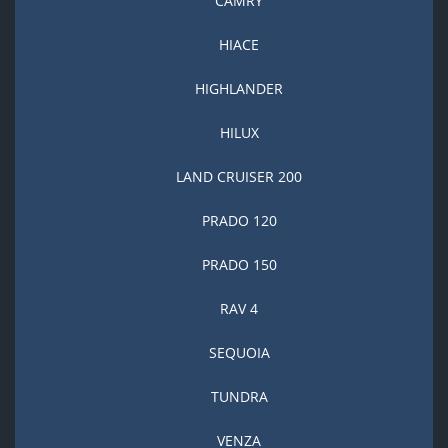
CAMRY
HIACE
HIGHLANDER
HILUX
LAND CRUISER 200
PRADO 120
PRADO 150
RAV 4
SEQUOIA
TUNDRA
VENZA