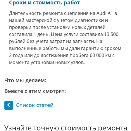
Сроки и стоимость работ
Длительность ремонта сцепления на Audi A1 в
нашей мастерской с учетом диагностики и
проверки после установки новых деталей
составила 1 день. Цена услуги составила 13 500
рублей без учета затрат на запчасти. На
выполненные работы мы дали гарантию сроком
2 года или до достижения пробега 60 000 км с
момента установки новых узлов.
Что мы делаем:
Вместе с этим смотрят:
Список статей
Узнайте точную стоимость ремонта