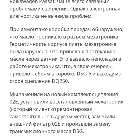
Volkswagen Passat, чаще всего связаны с
проблемами сцепления. Однако электронная
диагностика не выявила проблем.
При демонтаже коробки передач обнаружено,
что масло проникало в разъем мехатроника.
Герметичность корпуса платы мехатроника
была нарушена, что привело к протеканию
масла через датчик. Это вызвало неполадки в
работе мехатроника, что, в свою очередь,
привело к сбоям в коробке DSG-6 и выходу из
строя сцепления DQ250.
Мы заменили на новый комплект сцепления
02Е, установили восстановленный мехатроник
(который клиент отремонтировал
самостоятельно в другом месте), заменили
внешний фильтр 02Е и произвели замену
трансмиссионного масла DSG.