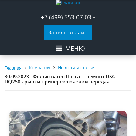
+7 (499) 553-07-03
Запись онлайн
МЕНЮ
Компания
Новости и статьи
Главная
30.09.2023 - Фольксваген Пассат - ремонт DSG
DQ250 - рывки припереключении передач