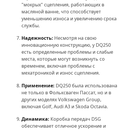
"мокрых" сцепления, работающих в
масляной ванне, что способствует
уменьшению износа и увеличению срока
службы.
Надежность:
Несмотря на свою
инновационную конструкцию, у DQ250
есть определенные проблемы и слабые
места, которые могут возникнуть со
временем, включая проблемы с
мехатроникой и износ сцепления.
Применение:
DQ250 была использована
не только в Фольксваген Пассат, но и в
других моделях Volkswagen Group,
включая Golf, Audi A3 и Skoda Octavia.
Динамика:
Коробка передач DSG
обеспечивает отличное ускорение и