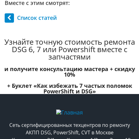
Вместе с этим смотрят:
Список статей
Узнайте точную стоимость ремонта
DSG 6, 7 или Powershift вместе с
запчастями
и получите консультацию мастера +
скидку
10%
+ Буклет
«Как избежать 7 частых поломок
PowerShift и DSG»
Сеть сертифицированных техцентров по ремонту
АКПП DSG, PowerShift, CVT в Москве