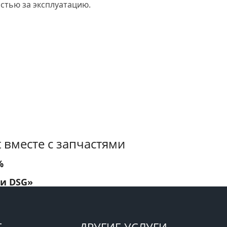
стью за эксплуатацию.
 вместе с запчастями
%
 и DSG»