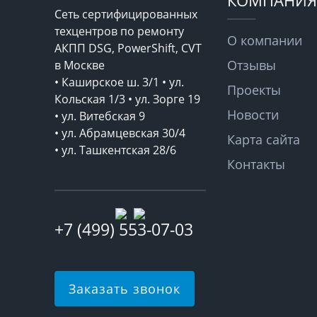
КОМПАНИЯ
Сеть сертифицированных
техцентров по ремонту
О компании
АКПП DSG, PowerShift, CVT
Отзывы
в Москве
• Каширское ш. 3/1 • ул.
Проекты
Кольская 1/3 • ул. Зорге 19
Новости
• ул. Витебская 9
• ул. Абрамцевская 30/4
Карта сайта
• ул. Ташкентская 28/6
Контакты
+7 (499) 553-07-03
Заказать звонок