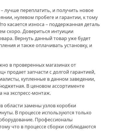
 – лучше переплатить, и получить новое
янии, нулевом пробеге и гарантии, к тому
то касается износа – поддержанная деталь
ем скоро. Довериться интуиции
овара. Вернуть данный товар уже будет
пления и также оплачивать установку, и
ужно в проверенных магазинах от
» продает запчасти с долгой гарантией,
алисты, купленные в данном заведении,
бюджетная. В ценовом ассортименте
а на экспресс-монтаж.
в области замены узлов коробки
нуты. В процессе используются только
 оборудование. Профессионалы
отому что в процессе сборки соблюдаются