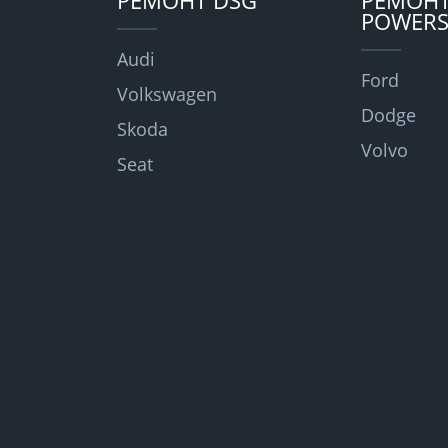
РЕМОНТ DSG
РЕМОН
POWERS
Audi
Ford
Volkswagen
Dodge
Skoda
Volvo
Seat