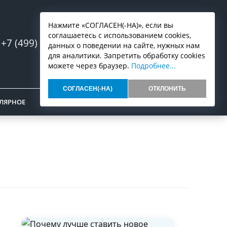
Нажмите «СОГЛАСЕН(-НА)», если вы
соглашаетесь с использованием cookies,
+7 (499) 553-07-03
Запись онлайн
данных о поведении на сайте, нужных нам
для аналитики. Запретить обработку cookies
можете через браузер.
Подробнее...
СОГЛАСЕН(-НА)
ОТКЛОНИТЬ
ЛЯРНОЕ
ОТЗЫВЫ
КОНТАКТЫ