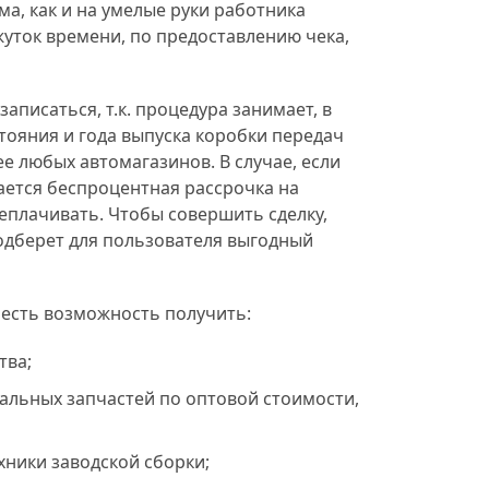
ма, как и на умелые руки работника
ежуток времени, по предоставлению чека,
аписаться, т.к. процедура занимает, в
стояния и года выпуска коробки передач
е любых автомагазинов. В случае, если
гается беспроцентная рассрочка на
еплачивать. Чтобы совершить сделку,
одберет для пользователя выгодный
 есть возможность получить:
тва;
альных запчастей по оптовой стоимости,
хники заводской сборки;