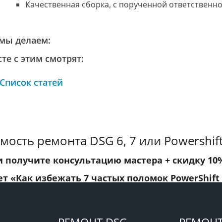
Качественная сборка, с порученной ответственно
мы делаем:
те с этим смотрят:
Список статей
мость ремонта DSG 6, 7 или Powershift
и получите консультацию мастера +
скидку 10
ет
«Как избежать 7 частых поломок PowerShift