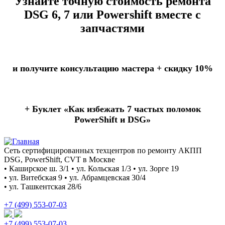
Узнайте точную стоимость ремонта
DSG 6, 7 или Powershift вместе с
запчастями
и получите консультацию мастера +
скидку 10%
+ Буклет
«Как избежать 7 частых поломок
PowerShift и DSG»
Сеть сертифицированных техцентров по ремонту АКПП
DSG, PowerShift, CVT в Москве
• Каширское ш. 3/1 • ул. Кольская 1/3 • ул. Зорге 19
• ул. Витебская 9 • ул. Абрамцевская 30/4
• ул. Ташкентская 28/6
+7 (499) 553-07-03
+7 (499) 553-07-03