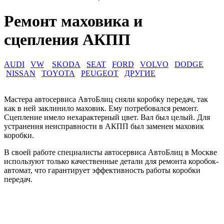
Ремонт маховика и
сцепления АКПП
AUDI
VW
SKODA
SEAT
FORD
VOLVO
DODGE
NISSAN
TOYOTA
PEUGEOT
ДРУГИЕ
Мастера автосервиса АвтоБлиц сняли коробку передач, так
как в ней заклинило маховик. Ему потребовался ремонт.
Сцепление имело нехарактерный цвет. Вал был целый. Для
устранения неисправности в АКПП был заменен маховик
коробки.
В своей работе специалисты автосервиса АвтоБлиц в Москве
используют только качественные детали для ремонта коробок-
автомат, что гарантирует эффективность работы коробки
передач.