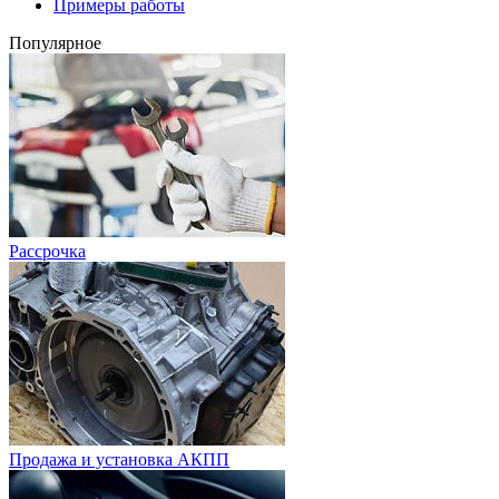
Примеры работы
Популярное
Рассрочка
Продажа и установка АКПП