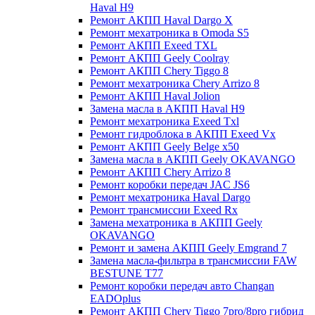
Haval H9
Ремонт АКПП Haval Dargo X
Ремонт мехатроника в Omoda S5
Ремонт АКПП Exeed TXL
Ремонт АКПП Geely Coolray
Ремонт АКПП Chery Tiggo 8
Ремонт мехатроника Chery Arrizo 8
Ремонт АКПП Haval Jolion
Замена масла в АКПП Haval H9
Ремонт мехатроника Exeed Txl
Ремонт гидроблока в АКПП Exeed Vx
Ремонт АКПП Geely Belge x50
Замена масла в АКПП Geely OKAVANGO
Ремонт АКПП Chery Arrizo 8
Ремонт коробки передач JAC JS6
Ремонт мехатроника Haval Dargo
Ремонт трансмиссии Exeed Rx
Замена мехатроника в АКПП Geely
OKAVANGO
Ремонт и замена АКПП Geely Emgrand 7
Замена масла-фильтра в трансмиссии FAW
BESTUNE T77
Ремонт коробки передач авто Changan
EADOplus
Ремонт АКПП Chery Tiggo 7pro/8pro гибрид