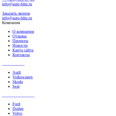
info@auto-blitz.ru
Заказать звонок
info@auto-blitz.ru
Компания
О компании
Отзывы
Проекты
Новости
Карта сайта
Контакты
Ремонт DSG
Audi
Volkswagen
Skoda
Seat
Ремонт PowerShift
Ford
Dodge
Volvo