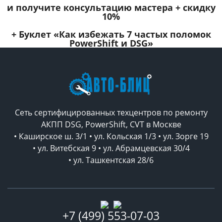
и получите консультацию мастера +
скидку
10%
+ Буклет
«Как избежать 7 частых поломок
PowerShift и DSG»
Сеть сертифицированных техцентров по ремонту
АКПП DSG, PowerShift, CVT в Москве
• Каширское ш. 3/1 • ул. Кольская 1/3 • ул. Зорге 19
• ул. Витебская 9 • ул. Абрамцевская 30/4
• ул. Ташкентская 28/6
+7 (499) 553-07-03