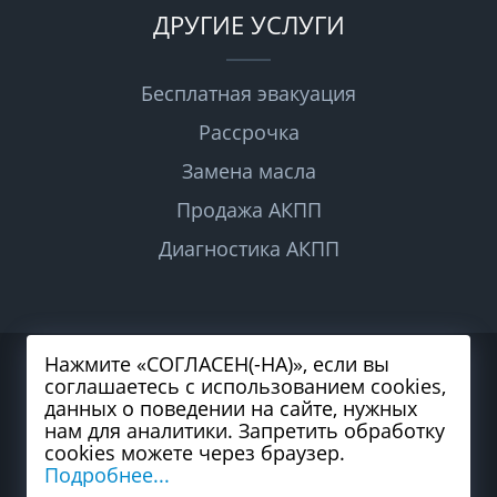
ДРУГИЕ УСЛУГИ
Бесплатная эвакуация
Рассрочка
Замена масла
Продажа АКПП
Диагностика АКПП
Нажмите «СОГЛАСЕН(-НА)», если вы
2026 © Все права защищены
соглашаетесь с использованием cookies,
Политика конфиденциальности
Согласие на обработку персональных данных
данных о поведении на сайте, нужных
Карта сайта
нам для аналитики. Запретить обработку
cookies можете через браузер.
Подробнее...