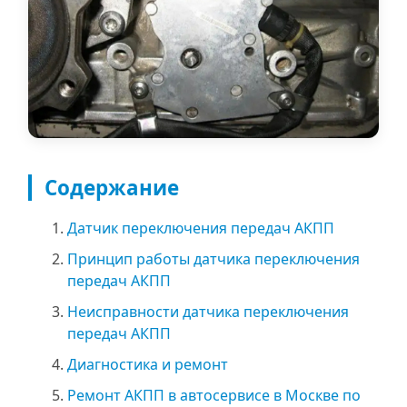
Содержание
Датчик переключения передач АКПП
Принцип работы датчика переключения
передач АКПП
Неисправности датчика переключения
передач АКПП
Диагностика и ремонт
Ремонт АКПП в автосервисе в Москве по