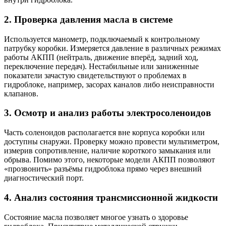
2. Проверка давления масла в системе
Используется манометр, подключаемый к контрольному
патрубку коробки. Измеряется давление в различных режимах
работы АКПП (нейтраль, движение вперёд, задний ход,
переключение передач). Нестабильные или заниженные
показатели зачастую свидетельствуют о проблемах в
гидроблоке, например, засорах каналов либо неисправности
клапанов.
3. Осмотр и анализ работы электросоленоидов
Часть соленоидов располагается вне корпуса коробки или
доступны снаружи. Проверку можно провести мультиметром,
измерив сопротивление, наличие короткого замыкания или
обрыва. Помимо этого, некоторые модели АКПП позволяют
«прозвонить» разъёмы гидроблока прямо через внешний
диагностический порт.
4. Анализ состояния трансмиссионной жидкости
Состояние масла позволяет многое узнать о здоровье