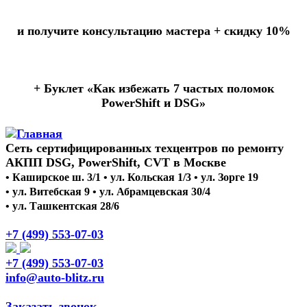
и получите консультацию мастера +
скидку 10%
+ Буклет
«Как избежать 7 частых поломок
PowerShift и DSG»
Сеть сертифицированных техцентров по ремонту
АКПП DSG, PowerShift, CVT в Москве
• Каширское ш. 3/1 • ул. Кольская 1/3 • ул. Зорге 19
• ул. Витебская 9 • ул. Абрамцевская 30/4
• ул. Ташкентская 28/6
+7 (499) 553-07-03
+7 (499) 553-07-03
info@auto-blitz.ru
Заказать звонок