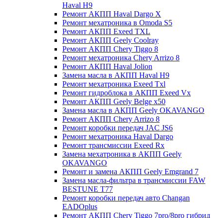
Haval H9
Ремонт АКПП Haval Dargo X
Ремонт мехатроника в Omoda S5
Ремонт АКПП Exeed TXL
Ремонт АКПП Geely Coolray
Ремонт АКПП Chery Tiggo 8
Ремонт мехатроника Chery Arrizo 8
Ремонт АКПП Haval Jolion
Замена масла в АКПП Haval H9
Ремонт мехатроника Exeed Txl
Ремонт гидроблока в АКПП Exeed Vx
Ремонт АКПП Geely Belge x50
Замена масла в АКПП Geely OKAVANGO
Ремонт АКПП Chery Arrizo 8
Ремонт коробки передач JAC JS6
Ремонт мехатроника Haval Dargo
Ремонт трансмиссии Exeed Rx
Замена мехатроника в АКПП Geely
OKAVANGO
Ремонт и замена АКПП Geely Emgrand 7
Замена масла-фильтра в трансмиссии FAW
BESTUNE T77
Ремонт коробки передач авто Changan
EADOplus
Ремонт АКПП Chery Tiggo 7pro/8pro гибрид