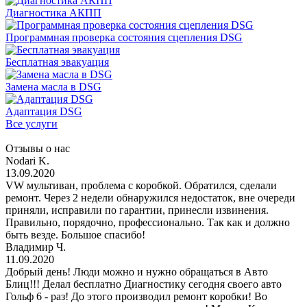
Диагностика АКПП
Программная проверка состояния сцепления DSG
Бесплатная эвакуация
Замена масла в DSG
Адаптация DSG
Все услуги
Отзывы о нас
Nodari K.
13.09.2020
VW мультиван, проблема с коробкой. Обратился, сделали
ремонт. Через 2 недели обнаружился недостаток, вне очереди
приняли, исправили по гарантии, принесли извинения.
Правильно, порядочно, профессионально. Так как и должно
быть везде. Большое спасибо!
Владимир Ч.
11.09.2020
Добрый день! Люди можно и нужно обращаться в Авто
Блиц!!! Делал бесплатно Диагностику сегодня своего авто
Гольф 6 - раз! До этого производил ремонт коробки! Во