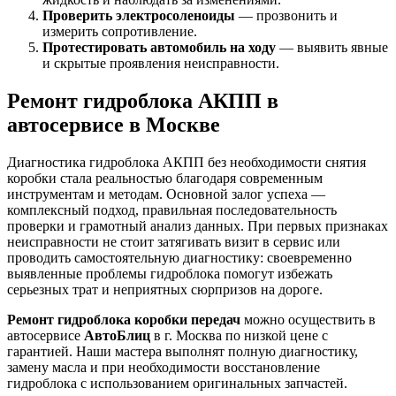
Проверить электросоленоиды
— прозвонить и
измерить сопротивление.
Протестировать автомобиль на ходу
— выявить явные
и скрытые проявления неисправности.
Ремонт гидроблока АКПП в
автосервисе в Москве
Диагностика гидроблока АКПП без необходимости снятия
коробки стала реальностью благодаря современным
инструментам и методам. Основной залог успеха —
комплексный подход, правильная последовательность
проверки и грамотный анализ данных. При первых признаках
неисправности не стоит затягивать визит в сервис или
проводить самостоятельную диагностику: своевременно
выявленные проблемы гидроблока помогут избежать
серьезных трат и неприятных сюрпризов на дороге.
Ремонт гидроблока коробки передач
можно осуществить в
автосервисе
АвтоБлиц
в г. Москва по низкой цене с
гарантией. Наши мастера выполнят полную диагностику,
замену масла и при необходимости восстановление
гидроблока с использованием оригинальных запчастей.