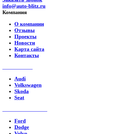
info@auto-blitz.ru
Компания
О компании
Отзывы
Проекты
Новости
Карта сайта
Контакты
Ремонт DSG
Audi
Volkswagen
Skoda
Seat
Ремонт PowerShift
Ford
Dodge
Volvo