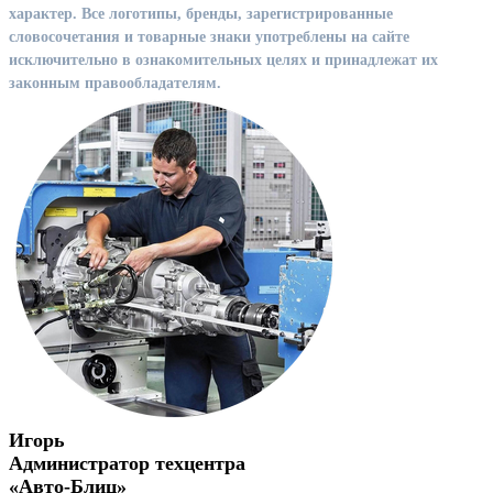
характер. Все логотипы, бренды, зарегистрированные
словосочетания и товарные знаки употреблены на сайте
исключительно в ознакомительных целях и принадлежат их
законным правообладателям.
Игорь
Администратор техцентра
«Авто-Блиц»