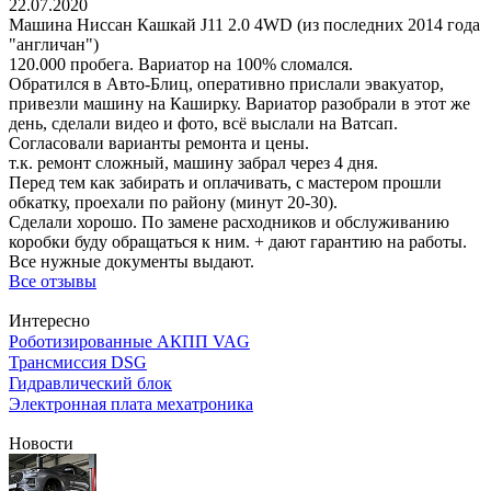
22.07.2020
Машина Ниссан Кашкай J11 2.0 4WD (из последних 2014 года
"англичан")
120.000 пробега. Вариатор на 100% сломался.
Обратился в Авто-Блиц, оперативно прислали эвакуатор,
привезли машину на Каширку. Вариатор разобрали в этот же
день, сделали видео и фото, всё выслали на Ватсап.
Согласовали варианты ремонта и цены.
т.к. ремонт сложный, машину забрал через 4 дня.
Перед тем как забирать и оплачивать, с мастером прошли
обкатку, проехали по району (минут 20-30).
Сделали хорошо. По замене расходников и обслуживанию
коробки буду обращаться к ним. + дают гарантию на работы.
Все нужные документы выдают.
Все отзывы
Интересно
Роботизированные АКПП VAG
Трансмиссия DSG
Гидравлический блок
Электронная плата мехатроника
Новости