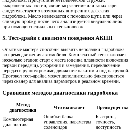
гидроблока. Присутствие металлической стружки,
выкрашенных частиц, явное загрязнение или запах гари
свидетельствуют о возможных внутренних дефектах
гидроблока. Масло извлекается с помощью щупа или через
сливную пробку, после чего анализируется визуально либо
при помощи специальных тест-полосок.
5. Тест-драйв с анализом поведения АКПП
Опытные мастера способны выявить неполадки гидроблока
во время движения автомобиля. Комплексный тест включает
несколько этапов: старт с места (оценка плавности включения
первой передачи), ускорения и замедления, переключение
передач в ручном режиме, движение накатом и под нагрузкой.
Протокол тест-драйва может дополнительно фиксироваться
через сканер для анализа параметров в реальном времени.
Сравнение методов диагностики гидроблока
Метод
Что выявляет
Преимущества
диагностики
Ошибки блока
Быстрота,
Компьютерная
управления, параметры
точность,
диагностика
соленоидов
доступность