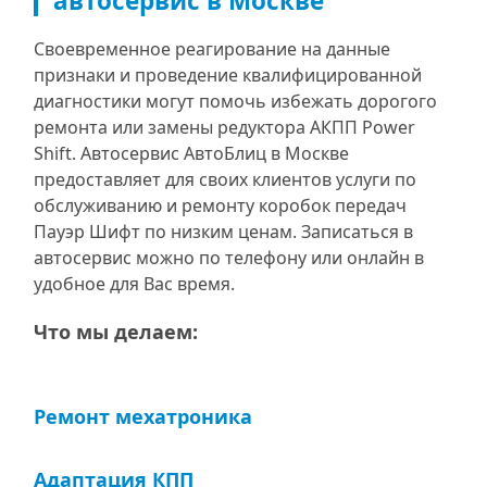
автосервис в Москве
Своевременное реагирование на данные
признаки и проведение квалифицированной
диагностики могут помочь избежать дорогого
ремонта или замены редуктора АКПП Power
Shift. Автосервис АвтоБлиц в Москве
предоставляет для своих клиентов услуги по
обслуживанию и ремонту коробок передач
Пауэр Шифт по низким ценам. Записаться в
автосервис можно по телефону или онлайн в
удобное для Вас время.
Что мы делаем:
Ремонт мехатроника
Адаптация КПП