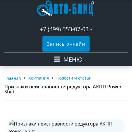
+7 (499) 553-07-03
Запись онлайн
МЕНЮ
Компания
Новости и статьи
Главная
Признаки неисправности редуктора АКПП Power
Shift